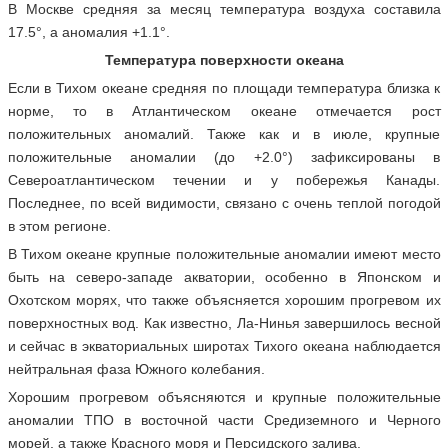
В Москве средняя за месяц температура воздуха составила
17.5°, а аномалия +1.1°.
Температура поверхности океана
Если в Тихом океане средняя по площади температура близка к
норме, то в Атлантическом океане отмечается рост
положительных аномалий. Также как и в июле, крупные
положительные аномалии (до +2.0°) зафиксированы в
Североатлантическом течении и у побережья Канады.
Последнее, по всей видимости, связано с очень теплой погодой
в этом регионе.
В Тихом океане крупные положительные аномалии имеют место
быть на северо-западе акватории, особенно в Японском и
Охотском морях, что также объясняется хорошим прогревом их
поверхностных вод. Как известно, Ла-Нинья завершилось весной
и сейчас в экваториальных широтах Тихого океана наблюдается
нейтральная фаза Южного колебания.
Хорошим прогревом объясняются и крупные положительные
аномалии ТПО в восточной части Средиземного и Черного
морей, а также Красного моря и Персидского залива.