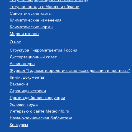
Текущая погода в Москве и области
Синоптические карты
Климатические изменения
Климатические нормы
Моря и океаны
О нас
Структура Гидрометцентра России
Диссертационный совет
Аспирантура
Журнал "Гидрометеорологические исследования и прогнозы"
Книги, документы
Вакансии
Страницы истории
Противодействие коррупции
Условия труда
Интервью о сайте Meteoinfo.ru
Научно-техническая библиотека
Конкурсы