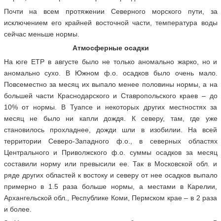
Почти на всем протяжении Северного морского пути, за
исключением его крайней восточной части, температура воды
сейчас меньше нормы.
Атмосферные осадки
На юге ЕТР в августе было не только аномально жарко, но и
аномально сухо. В Южном ф.о. осадков было очень мало.
Повсеместно за месяц их выпало менее половины нормы, а на
большей части Краснодарского и Ставропольского краев – до
10% от нормы. В Туапсе и некоторых других местностях за
месяц не было ни капли дождя. К северу, там, где уже
становилось прохладнее, дожди шли в изобилии. На всей
территории Северо-Западного ф.о., в северных областях
Центрального и Приволжского ф.о. суммы осадков за месяц
составили норму или превысили ее. Так в Московской обл. и
ряде других областей к востоку и северу от нее осадков выпало
примерно в 1.5 раза больше нормы, а местами в Карелии,
Архангельской обл., Республике Коми, Пермском крае – в 2 раза
и более.