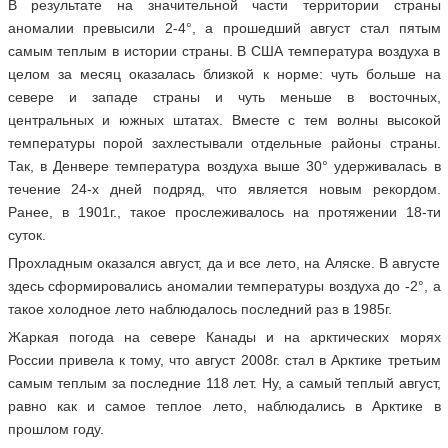
В результате на значительной части территории страны
аномалии превысили 2-4°, а прошедший август стал пятым
самым теплым в истории страны. В США температура воздуха в
целом за месяц оказалась близкой к норме: чуть больше на
севере и западе страны и чуть меньше в восточных,
центральных и южных штатах. Вместе с тем волны высокой
температуры порой захлестывали отдельные районы страны.
Так, в Денвере температура воздуха выше 30° удерживалась в
течение 24-х дней подряд, что является новым рекордом.
Ранее, в 1901г., такое прослеживалось на протяжении 18-ти
суток.
Прохладным оказался август, да и все лето, на Аляске. В августе
здесь сформировались аномалии температуры воздуха до -2°, а
такое холодное лето наблюдалось последний раз в 1985г.
Жаркая погода на севере Канады и на арктических морях
России привела к тому, что август 2008г. стал в Арктике третьим
самым теплым за последние 118 лет. Ну, а самый теплый август,
равно как и самое теплое лето, наблюдались в Арктике в
прошлом году.