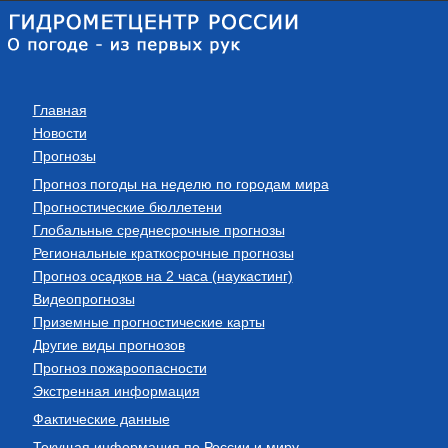
Главная
Новости
Прогнозы
Прогноз погоды на неделю по городам мира
Прогностические бюллетени
Глобальные среднесрочные прогнозы
Региональные краткосрочные прогнозы
Прогноз осадков на 2 часа (наукастинг)
Видеопрогнозы
Приземные прогностические карты
Другие виды прогнозов
Прогноз пожароопасности
Экстренная информация
Фактические данные
Текущая информация по России и миру