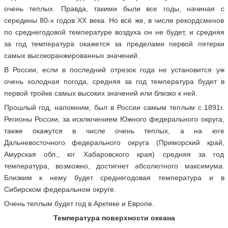
очень теплых. Правда, такими были все годы, начиная с
середины 80-х годов ХХ века. Но всё же, в числе рекордсменов
по среднегодовой температуре воздуха он не будет, и средняя
за год температура окажется за пределами первой пятерки
самых высокоранжированных значений.
В России, если в последний отрезок года не установится уж
очень холодная погода, средняя за год температура будет в
первой тройке самых высоких значений или близко к ней.
Прошлый год, напомним, был в России самым теплым с 1891г.
Регионы России, за исключением Южного федерального округа,
также окажутся в числе очень теплых, а на юге
Дальневосточного федерального округа (Приморский край,
Амурская обл., юг Хабаровского края) средняя за год
температура, возможно, достигнет абсолютного максимума.
Близким к нему будет среднегодовая температура и в
Сибирском федеральном округе.
Очень теплым будет год в Арктике и Европе.
Температура поверхности океана