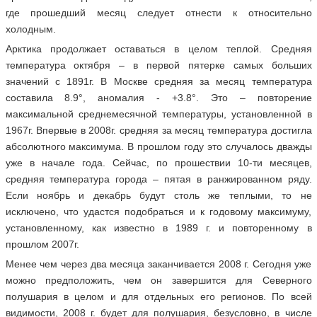
где прошедший месяц следует отнести к относительно
холодным.
Арктика продолжает оставаться в целом теплой. Средняя
температура октября – в первой пятерке самых больших
значений с 1891г. В Москве средняя за месяц температура
составила 8.9°, аномалия - +3.8°. Это – повторение
максимальной среднемесячной температуры, установленной в
1967г. Впервые в 2008г. средняя за месяц температура достигла
абсолютного максимума. В прошлом году это случалось дважды
уже в начале года. Сейчас, по прошествии 10-ти месяцев,
средняя температура города – пятая в ранжированном ряду.
Если ноябрь и декабрь будут столь же теплыми, то не
исключено, что удастся подобраться и к годовому максимуму,
установленному, как известно в 1989 г. и повторенному в
прошлом 2007г.
Менее чем через два месяца заканчивается 2008 г. Сегодня уже
можно предположить, чем он завершится для Северного
полушария в целом и для отдельных его регионов. По всей
видимости, 2008 г. будет для полушария, безусловно, в числе