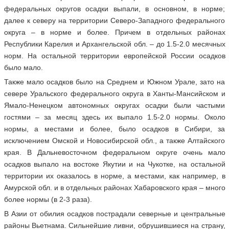
федеральных округов осадки выпали, в основном, в норме;
далее к северу на территории Северо-Западного федерального
округа – в норме и более. Причем в отдельных районах
Республики Карелия и Архангельской обл. – до 1.5-2.0 месячных
норм. На остальной территории европейской России осадков
было мало.
Также мало осадков было на Среднем и Южном Урале, зато на
севере Уральского федерального округа в Ханты-Мансийском и
Ямало-Ненецком автономных округах осадки были частыми
гостями – за месяц здесь их выпало 1.5-2.0 нормы. Около
нормы, а местами и более, было осадков в Сибири, за
исключением Омской и Новосибирской обл., а также Алтайского
края. В Дальневосточном федеральном округе очень мало
осадков выпало на востоке Якутии и на Чукотке, на остальной
территории их оказалось в норме, а местами, как например, в
Амурской обл. и в отдельных районах Хабаровского края – много
более нормы (в 2-3 раза).
В Азии от обилия осадков пострадали северные и центральные
районы Вьетнама. Сильнейшие ливни, обрушившиеся на страну,