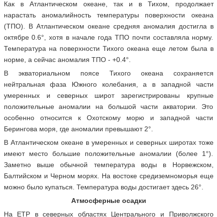
Как в Атлантическом океане, так и в Тихом, продолжает
нарастать аномалийность температуры поверхности океана
(ТПО). В Атлантическом океане средняя аномалия достигла в
октябре 0.6°, хотя в начале года ТПО почти составляла норму.
Температура на поверхности Тихого океана еще летом была в
норме, а сейчас аномалия ТПО - +0.4°.
В экваториальном поясе Тихого океана сохраняется
нейтральная фаза Южного колебания, а в западной части
умеренных и северных широт зарегистрированы крупные
положительные аномалии на большой части акватории. Это
особенно относится к Охотскому морю и западной части
Берингова моря, где аномалии превышают 2°.
В Атлантическом океане в умеренных и северных широтах тоже
имеют место большие положительные аномалии (более 1°).
Заметно выше обычной температура воды в Норвежском,
Балтийском и Черном морях. На востоке средиземноморья еще
можно было купаться. Температура воды достигает здесь 26°.
Атмосферные осадки
На ЕТР в северных областях Центрального и Приволжского