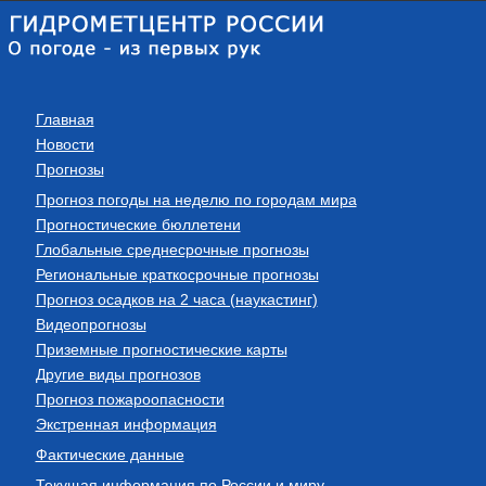
Главная
Новости
Прогнозы
Прогноз погоды на неделю по городам мира
Прогностические бюллетени
Глобальные среднесрочные прогнозы
Региональные краткосрочные прогнозы
Прогноз осадков на 2 часа (наукастинг)
Видеопрогнозы
Приземные прогностические карты
Другие виды прогнозов
Прогноз пожароопасности
Экстренная информация
Фактические данные
Текущая информация по России и миру