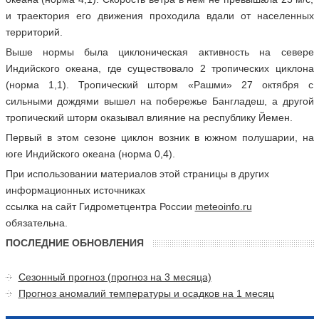
и траектория его движения проходила вдали от населенных
территорий.
Выше нормы была циклоническая активность на севере
Индийского океана, где существовало 2 тропических циклона
(норма 1,1). Тропический шторм «Рашми» 27 октября с
сильными дождями вышел на побережье Бангладеш, а другой
тропический шторм оказывал влияние на республику Йемен.
Первый в этом сезоне циклон возник в южном полушарии, на
юге Индийского океана (норма 0,4).
При использовании материалов этой страницы в других
информационных источниках
ссылка на сайт Гидрометцентра России
meteoinfo.ru
обязательна.
ПОСЛЕДНИЕ ОБНОВЛЕНИЯ
Сезонный прогноз (прогноз на 3 месяца)
Прогноз аномалий температуры и осадков на 1 месяц