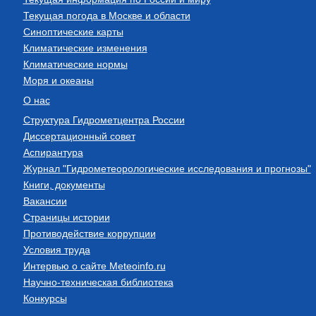
Текущая погода в Москве и области
Синоптические карты
Климатические изменения
Климатические нормы
Моря и океаны
О нас
Структура Гидрометцентра России
Диссертационный совет
Аспирантура
Журнал "Гидрометеорологические исследования и прогнозы"
Книги, документы
Вакансии
Страницы истории
Противодействие коррупции
Условия труда
Интервью о сайте Meteoinfo.ru
Научно-техническая библиотека
Конкурсы