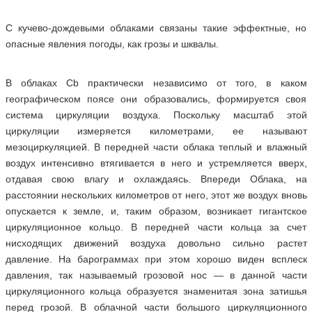
С кучево-дождевыми облаками связаны такие эффектные, но
опасные явления погоды, как грозы и шквалы.
В облаках Cb практически независимо от того, в каком
географическом поясе они образовались, формируется своя
система циркуляции воздуха. Поскольку масштаб этой
циркуляции измеряется километрами, ее называют
мезоциркуляцией. В передней части облака теплый и влажный
воздух интенсивно втягивается в него и устремляется вверх,
отдавая свою влагу и охлаждаясь. Впереди Облака, на
расстоянии нескольких километров от него, этот же воздух вновь
опускается к земле, и, таким образом, возникает гигантское
циркуляционное кольцо. В передней части кольца за счет
нисходящих движений воздуха довольно сильно растет
давление. На барограммах при этом хорошо виден всплеск
давления, так называемый грозовой нос — в данной части
циркуляционного кольца образуется знаменитая зона затишья
перед грозой. В облачной части большого циркуляционного