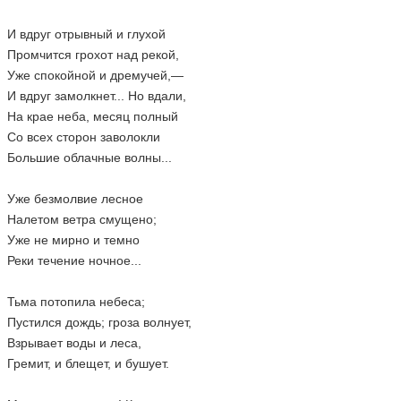
И вдруг отрывный и глухой
Промчится грохот над рекой,
Уже спокойной и дремучей,—
И вдруг замолкнет... Но вдали,
На крае неба, месяц полный
Со всех сторон заволокли
Большие облачные волны...
Уже безмолвие лесное
Налетом ветра смущено;
Уже не мирно и темно
Реки течение ночное...
Тьма потопила небеса;
Пустился дождь; гроза волнует,
Взрывает воды и леса,
Гремит, и блещет, и бушует.