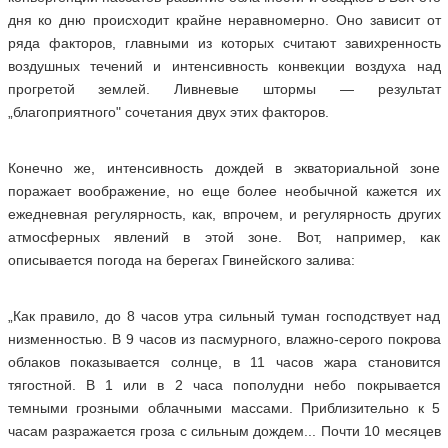
дня ко дню происходит крайне неравномерно. Оно зависит от
ряда факторов, главными из которых считают завихренность
воздушных течений и интенсивность конвекции воздуха над
прогретой землей. Ливневые штормы — результат
„благоприятного" сочетания двух этих факторов.
Конечно же, интенсивность дождей в экваториальной зоне
поражает воображение, но еще более необычной кажется их
ежедневная регулярность, как, впрочем, и регулярность других
атмосферных явлений в этой зоне. Вот, например, как
описывается погода на берегах Гвинейского залива:
„Как правило, до 8 часов утра сильный туман господствует над
низменностью. В 9 часов из пасмурного, влажно-серого покрова
облаков показывается солнце, в 11 часов жара становится
тягостной. В 1 или в 2 часа пополудни небо покрывается
темными грозными облачными массами. Приблизительно к 5
часам разражается гроза с сильным дождем... Почти 10 месяцев