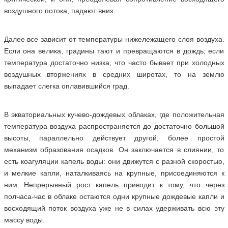
воздушного потока, падают вниз.
Далее все зависит от температуры нижележащего слоя воздуха.
Если она велика, градины тают и превращаются в дождь; если
температура достаточно низка, что часто бывает при холодных
воздушных вторжениях в средних широтах, то на землю
выпадает слегка оплавившийся град.
В экваториальных кучево-дождевых облаках, где положительная
температура воздуха распространяется до достаточно большой
высоты, параллельно действует другой, более простой
механизм образования осадков. Он заключается в слиянии, то
есть коагуляции капель воды: они движутся с разной скоростью,
и мелкие капли, наталкиваясь на крупные, присоединяются к
ним. Непрерывный рост капель приводит к тому, что через
полчаса-час в облаке остаются одни крупные дождевые капли и
восходящий поток воздуха уже не в силах удерживать всю эту
массу воды.