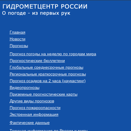
Главная
Новости
Прогнозы
Прогноз погоды на неделю по городам мира
Прогностические бюллетени
Глобальные среднесрочные прогнозы
Региональные краткосрочные прогнозы
Прогноз осадков на 2 часа (наукастинг)
Видеопрогнозы
Приземные прогностические карты
Другие виды прогнозов
Прогноз пожароопасности
Экстренная информация
Фактические данные
Текущая информация по России и миру