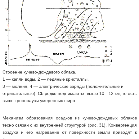
Строение кучево-дождевого облака.
1 — капли воды, 2 — ледяные кристаллы,
3 — молния, 4 — электрические заряды (положительные и
отрицательные). Сb редко поднимаются выше 10—12 км, то есть
выше тропопаузы умеренных широт.
Механизм образования осадков из кучево-дождевых облаков
тесно связан с их внутренней структурой (рис. 31). Конвергенция
воздуха и его нагревание от поверхности земли приводят к