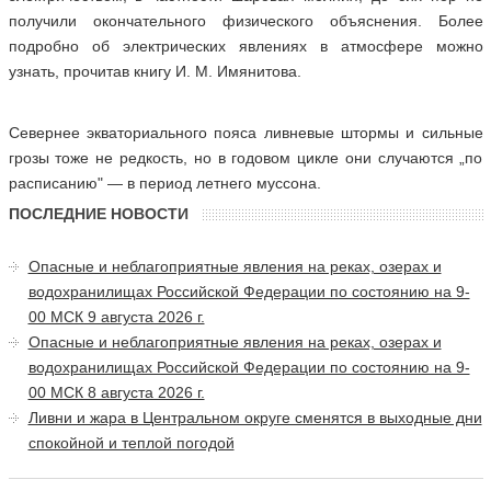
получили окончательного физического объяснения. Более
подробно об электрических явлениях в атмосфере можно
узнать, прочитав книгу И. М. Имянитова.
Севернее экваториального пояса ливневые штормы и сильные
грозы тоже не редкость, но в годовом цикле они случаются „по
расписанию" — в период летнего муссона.
ПОСЛЕДНИЕ НОВОСТИ
Опасные и неблагоприятные явления на реках, озерах и
водохранилищах Российской Федерации по состоянию на 9-
00 МСК 9 августа 2026 г.
Опасные и неблагоприятные явления на реках, озерах и
водохранилищах Российской Федерации по состоянию на 9-
00 МСК 8 августа 2026 г.
Ливни и жара в Центральном округе сменятся в выходные дни
спокойной и теплой погодой