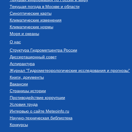
Текущая погода в Москве и области
Синоптические карты
Климатические изменения
Климатические нормы
Моря и океаны
О нас
Структура Гидрометцентра России
Диссертационный совет
Аспирантура
Журнал "Гидрометеорологические исследования и прогнозы"
Книги, документы
Вакансии
Страницы истории
Противодействие коррупции
Условия труда
Интервью о сайте Meteoinfo.ru
Научно-техническая библиотека
Конкурсы