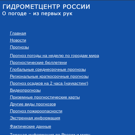
Главная
Новости
Прогнозы
Прогноз погоды на неделю по городам мира
Прогностические бюллетени
Глобальные среднесрочные прогнозы
Региональные краткосрочные прогнозы
Прогноз осадков на 2 часа (наукастинг)
Видеопрогнозы
Приземные прогностические карты
Другие виды прогнозов
Прогноз пожароопасности
Экстренная информация
Фактические данные
Текущая информация по России и миру