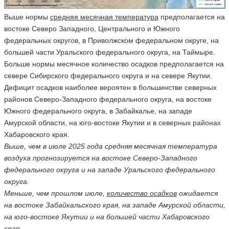
Выше нормы
средняя месячная температура
предполагается на
востоке Северо Западного, Центрального и Южного
федеральных округов, в Приволжском федеральном округе, на
большей части Уральского федерального округа, на Таймыре.
Больше нормы месячное количество осадков предполагается на
севере Сибирского федерального округа и на севере Якутии.
Дефицит осадков наиболее вероятен в большинстве северных
районов Северо-Западного федерального округа, на востоке
Южного федерального округа, в Забайкалье, на западе
Амурской области, на юго-востоке Якутии и в северных районах
Хабаровского края.
Выше, чем в июле 2025 года средняя месячная температура
воздуха прогнозируется на востоке Северо-Западного
федерального округа и на западе Уральского федерального
округа.
Меньше, чем прошлом июле,
количество осадков
ожидается
на востоке Забайкальского края, на западе Амурской области,
на юго-востоке Якутии и на большей части Хабаровского
края.