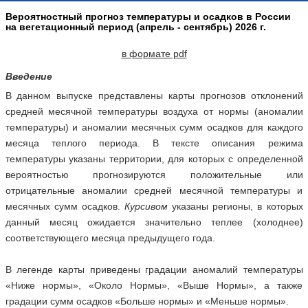
Вероятностный прогноз температуры и осадков в России
на вегетационный период (апрель - сентябрь) 2026 г.
в формате pdf
Введение
В данном выпуске представлены карты прогнозов отклонений
средней месячной температуры воздуха от нормы (аномалии
температуры) и аномалии месячных сумм осадков для каждого
месяца теплого периода. В тексте описания режима
температуры указаны территории, для которых с определенной
вероятностью прогнозируются положительные или
отрицательные аномалии средней месячной температуры и
месячных сумм осадков.
Курсивом
указаны регионы, в которых
данный месяц ожидается значительно теплее (холоднее)
соответствующего месяца предыдущего года.
В легенде карты приведены градации аномалий температуры
«Ниже нормы», «Около Нормы», «Выше Нормы», а также
градации сумм осадков «Больше нормы» и «Меньше нормы».