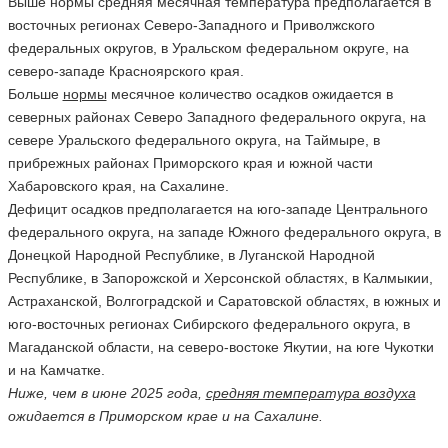
Выше нормы средняя месячная температура предполагается в
восточных регионах Северо-Западного и Приволжского
федеральных округов, в Уральском федеральном округе, на
северо-западе Красноярского края.
Больше
нормы
месячное количество осадков ожидается в
северных районах Северо Западного федерального округа, на
севере Уральского федерального округа, на Таймыре, в
прибрежных районах Приморского края и южной части
Хабаровского края, на Сахалине.
Дефицит осадков предполагается на юго-западе Центрального
федерального округа, на западе Южного федерального округа, в
Донецкой Народной Республике, в Луганской Народной
Республике, в Запорожской и Херсонской областях, в Калмыкии,
Астраханской, Волгоградской и Саратовской областях, в южных и
юго-восточных регионах Сибирского федерального округа, в
Магаданской области, на северо-востоке Якутии, на юге Чукотки
и на Камчатке.
Ниже, чем в июне 2025 года,
средняя температура воздуха
ожидается в Приморском крае и на Сахалине.