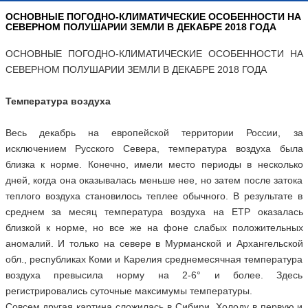
ОСНОВНЫЕ ПОГОДНО-КЛИМАТИЧЕСКИЕ ОСОБЕННОСТИ НА
СЕВЕРНОМ ПОЛУШАРИИ ЗЕМЛИ В ДЕКАБРЕ 2018 ГОДА
ОСНОВНЫЕ ПОГОДНО-КЛИМАТИЧЕСКИЕ ОСОБЕННОСТИ НА
СЕВЕРНОМ ПОЛУШАРИИ ЗЕМЛИ В ДЕКАБРЕ 2018 ГОДА
Температура воздуха
Весь декабрь на европейской территории России, за
исключением Русского Севера, температура воздуха была
близка к норме. Конечно, имели место периоды в несколько
дней, когда она оказывалась меньше нее, но затем после затока
теплого воздуха становилось теплее обычного. В результате в
среднем за месяц температура воздуха на ЕТР оказалась
близкой к норме, но все же на фоне слабых положительных
аномалий. И только на севере в Мурманской и Архангельской
обл., республиках Коми и Карелия среднемесячная температура
воздуха превысила норму на 2-6° и более. Здесь
регистрировались суточные максимумы температуры.
Совсем другая картина сложилась в Сибири. Холоду в первую и