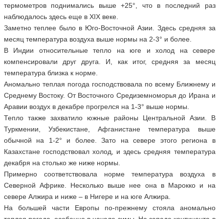
термометров поднимались выше +25°, что в последний раз
наблюдалось здесь еще в XIX веке.
Заметно теплее было в Юго-Восточной Азии. Здесь средняя за
месяц температура воздуха выше нормы на 2-3° и более.
В Индии относительные тепло на юге и холод на севере
компенсировали друг друга. И, как итог, средняя за месяц
температура близка к норме.
Аномально теплая погода господствовала по всему Ближнему и
Среднему Востоку. От Восточного Средиземноморья до Ирана и
Аравии воздух в декабре прогрелся на 1-3° выше нормы.
Тепло также захватило южные районы Центральной Азии. В
Туркмении, Узбекистане, Афганистане температура выше
обычной на 1-2° и более. Зато на севере этого региона в
Казахстане господствовал холод, и здесь средняя температура
декабря на столько же ниже нормы.
Примерно соответствовала норме температура воздуха в
Северной Африке. Несколько выше нее она в Марокко и на
севере Алжира и ниже – в Нигере и на юге Алжира.
На большей части Европы по-прежнему стояла аномально