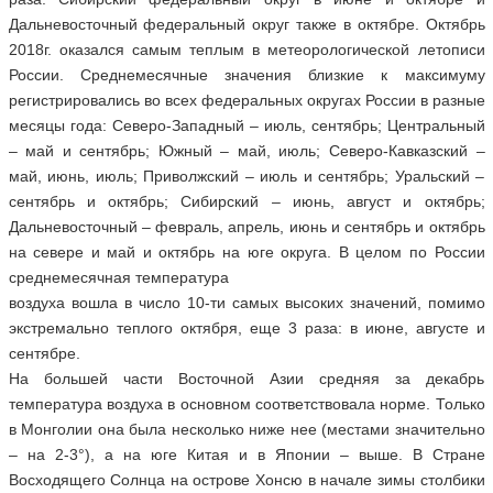
Дальневосточный федеральный округ также в октябре. Октябрь
2018г. оказался самым теплым в метеорологической летописи
России. Среднемесячные значения близкие к максимуму
регистрировались во всех федеральных округах России в разные
месяцы года: Северо-Западный – июль, сентябрь; Центральный
– май и сентябрь; Южный – май, июль; Северо-Кавказский –
май, июнь, июль; Приволжский – июль и сентябрь; Уральский –
сентябрь и октябрь; Сибирский – июнь, август и октябрь;
Дальневосточный – февраль, апрель, июнь и сентябрь и октябрь
на севере и май и октябрь на юге округа. В целом по России
среднемесячная температура
воздуха вошла в число 10-ти самых высоких значений, помимо
экстремально теплого октября, еще 3 раза: в июне, августе и
сентябре.
На большей части Восточной Азии средняя за декабрь
температура воздуха в основном соответствовала норме. Только
в Монголии она была несколько ниже нее (местами значительно
– на 2-3°), а на юге Китая и в Японии – выше. В Стране
Восходящего Солнца на острове Хонсю в начале зимы столбики