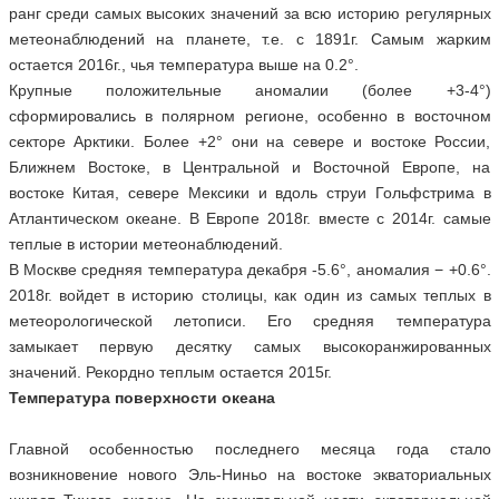
ранг среди самых высоких значений за всю историю регулярных
метеонаблюдений на планете, т.е. с 1891г. Самым жарким
остается 2016г., чья температура выше на 0.2°.
Крупные положительные аномалии (более +3-4°)
сформировались в полярном регионе, особенно в восточном
секторе Арктики. Более +2° они на севере и востоке России,
Ближнем Востоке, в Центральной и Восточной Европе, на
востоке Китая, севере Мексики и вдоль струи Гольфстрима в
Атлантическом океане. В Европе 2018г. вместе с 2014г. самые
теплые в истории метеонаблюдений.
В Москве средняя температура декабря -5.6°, аномалия − +0.6°.
2018г. войдет в историю столицы, как один из самых теплых в
метеорологической летописи. Его средняя температура
замыкает первую десятку самых высокоранжированных
значений. Рекордно теплым остается 2015г.
Температура поверхности океана
Главной особенностью последнего месяца года стало
возникновение нового Эль-Ниньо на востоке экваториальных