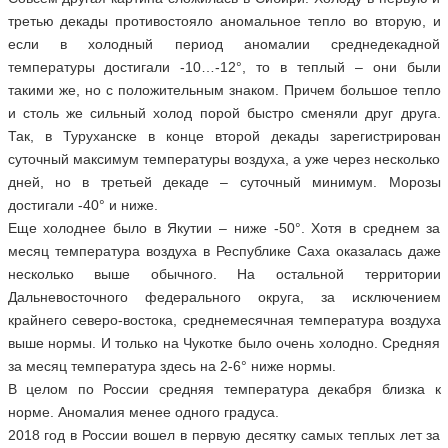
третью декады противостояло аномальное тепло во вторую, и
если в холодный период аномалии среднедекадной
температуры достигали -10…-12°, то в теплый – они были
такими же, но с положительным знаком. Причем большое тепло
и столь же сильный холод порой быстро сменяли друг друга.
Так, в Туруханске в конце второй декады зарегистрирован
суточный максимум температуры воздуха, а уже через несколько
дней, но в третьей декаде – суточный минимум. Морозы
достигали -40° и ниже.
Еще холоднее было в Якутии – ниже -50°. Хотя в среднем за
месяц температура воздуха в Республике Саха оказалась даже
несколько выше обычного. На остальной территории
Дальневосточного федерального округа, за исключением
крайнего северо-востока, среднемесячная температура воздуха
выше нормы. И только на Чукотке было очень холодно. Средняя
за месяц температура здесь на 2-6° ниже нормы.
В целом по России средняя температура декабря близка к
норме. Аномалия менее одного градуса.
2018 год в России вошел в первую десятку самых теплых лет за