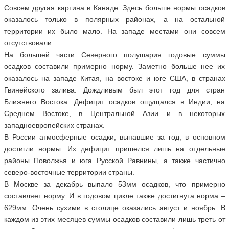
Совсем другая картина в Канаде. Здесь больше нормы осадков
оказалось только в полярных районах, а на остальной
территории их было мало. На западе местами они совсем
отсутствовали.
На большей части Северного полушария годовые суммы
осадков составили примерно норму. Заметно больше нее их
оказалось на западе Китая, на востоке и юге США, в странах
Гвинейского залива. Дождливым был этот год для стран
Ближнего Востока. Дефицит осадков ощущался в Индии, на
Среднем Востоке, в Центральной Азии и в некоторых
западноевропейских странах.
В России атмосферные осадки, выпавшие за год, в основном
достигли нормы. Их дефицит пришелся лишь на отдельные
районы Поволжья и юга Русской Равнины, а также частично
северо-восточные территории страны.
В Москве за декабрь выпало 53мм осадков, что примерно
составляет норму. И в годовом цикле также достигнута норма –
629мм. Очень сухими в столице оказались август и ноябрь. В
каждом из этих месяцев суммы осадков составили лишь треть от