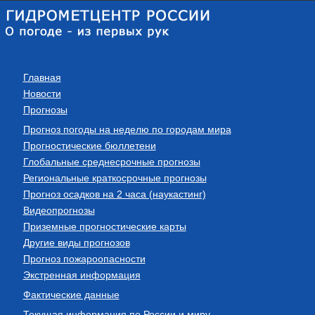
Главная
Новости
Прогнозы
Прогноз погоды на неделю по городам мира
Прогностические бюллетени
Глобальные среднесрочные прогнозы
Региональные краткосрочные прогнозы
Прогноз осадков на 2 часа (наукастинг)
Видеопрогнозы
Приземные прогностические карты
Другие виды прогнозов
Прогноз пожароопасности
Экстренная информация
Фактические данные
Текущая информация по России и миру