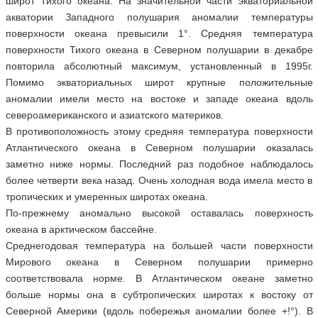
широт Тихого океана. На значительной части экваториальной
акватории Западного полушария аномалии температуры
поверхности океана превысили 1°. Средняя температура
поверхности Тихого океана в Северном полушарии в декабре
повторила абсолютный максимум, установленный в 1995г.
Помимо экваториальных широт крупные положительные
аномалии имели место на востоке и западе океана вдоль
североамериканского и азиатского материков.
В противоположность этому средняя температура поверхности
Атлантического океана в Северном полушарии оказалась
заметно ниже нормы. Последний раз подобное наблюдалось
более четверти века назад. Очень холодная вода имела место в
тропических и умеренных широтах океана.
По-прежнему аномально высокой оставалась поверхность
океана в арктическом бассейне.
Среднегодовая температура на большей части поверхности
Мирового океана в Северном полушарии примерно
соответствовала норме. В Атлантическом океане заметно
больше нормы она в субтропических широтах к востоку от
Северной Америки (вдоль побережья аномалии более +!°). В