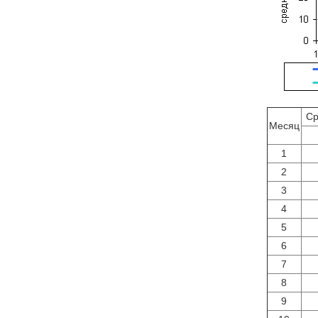
Ср
Месяц
1
2
3
4
5
6
7
8
9