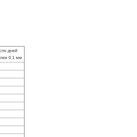
сло дней
лее 0.1 мм