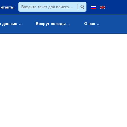
онтакты
е данные
Вокруг погоды
О нас