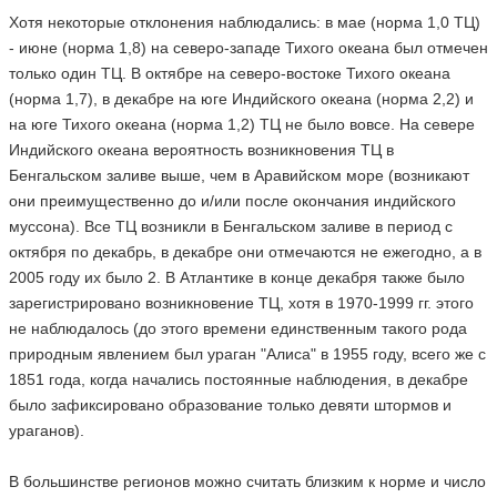
Хотя некоторые отклонения наблюдались: в мае (норма 1,0 ТЦ)
- июне (норма 1,8) на северо-западе Тихого океана был отмечен
только один ТЦ. В октябре на северо-востоке Тихого океана
(норма 1,7), в декабре на юге Индийского океана (норма 2,2) и
на юге Тихого океана (норма 1,2) ТЦ не было вовсе. На севере
Индийского океана вероятность возникновения ТЦ в
Бенгальском заливе выше, чем в Аравийском море (возникают
они преимущественно до и/или после окончания индийского
муссона). Все ТЦ возникли в Бенгальском заливе в период с
октября по декабрь, в декабре они отмечаются не ежегодно, а в
2005 году их было 2. В Атлантике в конце декабря также было
зарегистрировано возникновение ТЦ, хотя в 1970-1999 гг. этого
не наблюдалось (до этого времени единственным такого рода
природным явлением был ураган "Алиса" в 1955 году, всего же с
1851 года, когда начались постоянные наблюдения, в декабре
было зафиксировано образование только девяти штормов и
ураганов).
В большинстве регионов можно считать близким к норме и число