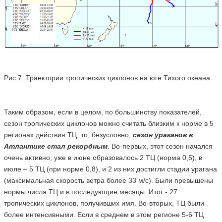
Рис.7. Траектории тропических циклонов на юге Тихого океана.
Таким образом, если в целом, по большинству показателей,
сезон тропических циклонов можно считать близким к норме в 5
регионах действия ТЦ, то, безусловно,
сезон ураганов в
Атлантике стал рекордным
. Во-первых, этот сезон начался
очень активно, уже в июне образовалось 2 ТЦ (норма 0,5), в
июле – 5 ТЦ (при норме 0,8), и 2 из них достигли стадии урагана
(максимальная скорость ветра более 33 м/с). Были превышены
нормы числа ТЦ и в последующие месяцы. Итог - 27
тропических циклонов, получивших имя. Во-вторых, ТЦ были
более интенсивными. Если в среднем в этом регионе 5-6 ТЦ