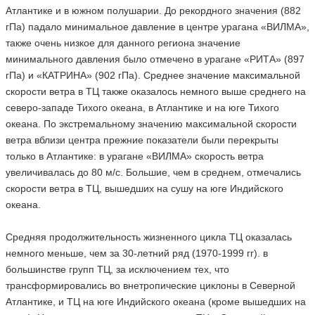
Атлантике и в южном полушарии. До рекордного значения (882
гПа) падало минимальное давление в центре урагана «ВИЛМА»,
также очень низкое для данного региона значение
минимального давления было отмечено в урагане «РИТА» (897
гПа) и «КАТРИНА» (902 гПа). Среднее значение максимальной
скорости ветра в ТЦ также оказалось немного выше среднего на
северо-западе Тихого океана, в Атлантике и на юге Тихого
океана. По экстремальному значению максимальной скорости
ветра вблизи центра прежние показатели были перекрыты
только в Атлантике: в урагане «ВИЛМА» скорость ветра
увеличивалась до 80 м/с. Большие, чем в среднем, отмечались
скорости ветра в ТЦ, вышедших на сушу на юге Индийского
океана.
Средняя продолжительность жизненного цикла ТЦ оказалась
немного меньше, чем за 30-летний ряд (1970-1999 гг). в
большинстве групп ТЦ, за исключением тех, что
трансформировались во внетропические циклоны в Северной
Атлантике, и ТЦ на юге Индийского океана (кроме вышедших на