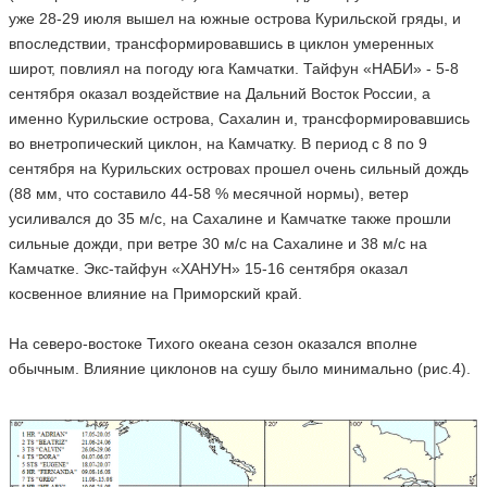
уже 28-29 июля вышел на южные острова Курильской гряды, и
впоследствии, трансформировавшись в циклон умеренных
широт, повлиял на погоду юга Камчатки. Тайфун «НАБИ» - 5-8
сентября оказал воздействие на Дальний Восток России, а
именно Курильские острова, Сахалин и, трансформировавшись
во внетропический циклон, на Камчатку. В период с 8 по 9
сентября на Курильских островах прошел очень сильный дождь
(88 мм, что составило 44-58 % месячной нормы), ветер
усиливался до 35 м/с, на Сахалине и Камчатке также прошли
сильные дожди, при ветре 30 м/с на Сахалине и 38 м/с на
Камчатке. Экс-тайфун «ХАНУН» 15-16 сентября оказал
косвенное влияние на Приморский край.
На северо-востоке Тихого океана сезон оказался вполне
обычным. Влияние циклонов на сушу было минимально (рис.4).