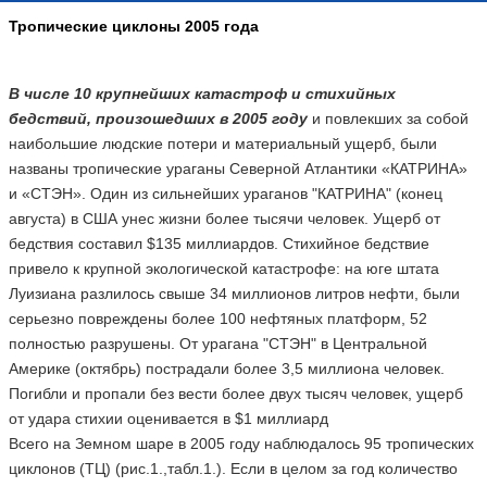
Тропические циклоны 2005 года
В числе 10 крупнейших катастроф и стихийных
бедствий, произошедших в 2005 году
и повлекших за собой
наибольшие людские потери и материальный ущерб, были
названы тропические ураганы Северной Атлантики «КАТРИНА»
и «СТЭН». Один из сильнейших ураганов "КАТРИНА" (конец
августа) в США унес жизни более тысячи человек. Ущерб от
бедствия составил $135 миллиардов. Стихийное бедствие
привело к крупной экологической катастрофе: на юге штата
Луизиана разлилось свыше 34 миллионов литров нефти, были
серьезно повреждены более 100 нефтяных платформ, 52
полностью разрушены. От урагана "СТЭН" в Центральной
Америке (октябрь) пострадали более 3,5 миллиона человек.
Погибли и пропали без вести более двух тысяч человек, ущерб
от удара стихии оценивается в $1 миллиард
Всего на Земном шаре в 2005 году наблюдалось 95 тропических
циклонов (ТЦ) (рис.1.,табл.1.). Если в целом за год количество