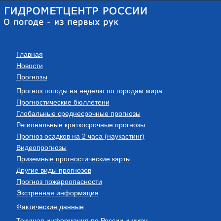
Главная
Новости
Прогнозы
Прогноз погоды на неделю по городам мира
Прогностические бюллетени
Глобальные среднесрочные прогнозы
Региональные краткосрочные прогнозы
Прогноз осадков на 2 часа (наукастинг)
Видеопрогнозы
Приземные прогностические карты
Другие виды прогнозов
Прогноз пожароопасности
Экстренная информация
Фактические данные
Текущая информация по России и миру