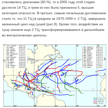
становились ураганами (60 %), то в 2005 году этой стадии
достигли 14 ТЦ, и трем из них была присвоена 5, высшая
категория опасности. В-третьих, самым печальным достижением
стало то, что 11 ТЦ (в среднем за 1970-1999 гг. 2 ТЦ), завершили
жизненный цикл над сушей (рис.8). Кроме того, воздействие на
сушу оказали еще 2 ТЦ, трансформировавшиеся в дальнейшем
во внетропические циклоны.