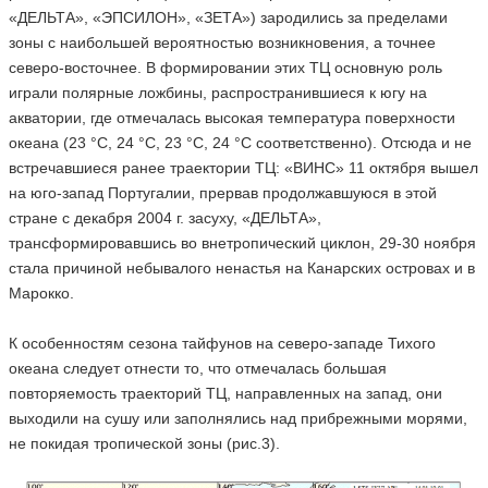
«ДЕЛЬТА», «ЭПСИЛОН», «ЗЕТА») зародились за пределами
зоны с наибольшей вероятностью возникновения, а точнее
северо-восточнее. В формировании этих ТЦ основную роль
играли полярные ложбины, распространившиеся к югу на
акватории, где отмечалась высокая температура поверхности
океана (23 °C, 24 °C, 23 °C, 24 °C соответственно). Отсюда и не
встречавшиеся ранее траектории ТЦ: «ВИНС» 11 октября вышел
на юго-запад Португалии, прервав продолжавшуюся в этой
стране с декабря 2004 г. засуху, «ДЕЛЬТА»,
трансформировавшись во внетропический циклон, 29-30 ноября
стала причиной небывалого ненастья на Канарских островах и в
Марокко.
К особенностям сезона тайфунов на северо-западе Тихого
океана следует отнести то, что отмечалась большая
повторяемость траекторий ТЦ, направленных на запад, они
выходили на сушу или заполнялись над прибрежными морями,
не покидая тропической зоны (рис.3).