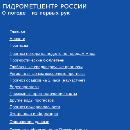
Главная
Новости
Прогнозы
Прогноз погоды на неделю по городам мира
Прогностические бюллетени
Глобальные среднесрочные прогнозы
Региональные краткосрочные прогнозы
Прогноз осадков на 2 часа (наукастинг)
Видеопрогнозы
Приземные прогностические карты
Другие виды прогнозов
Прогноз пожароопасности
Экстренная информация
Фактические данные
Текущая информация по России и миру