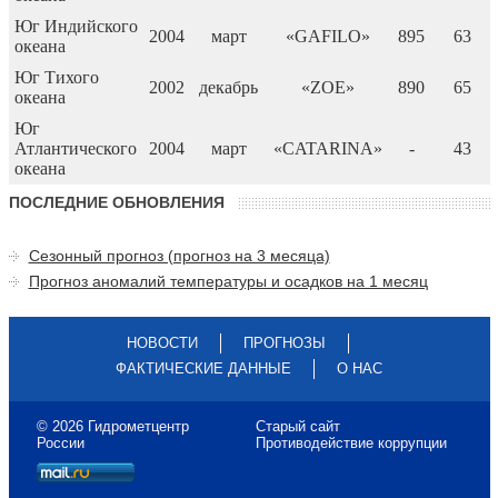
Юг Индийского
2004
март
«GAFILO»
895
63
океана
Юг Тихого
2002
декабрь
«ZOE»
890
65
океана
Юг
Атлантического
2004
март
«CATARINA»
-
43
океана
ПОСЛЕДНИЕ ОБНОВЛЕНИЯ
Сезонный прогноз (прогноз на 3 месяца)
Прогноз аномалий температуры и осадков на 1 месяц
НОВОСТИ
ПРОГНОЗЫ
ФАКТИЧЕСКИЕ ДАННЫЕ
О НАС
© 2026 Гидрометцентр
Старый сайт
России
Противодействие коррупции