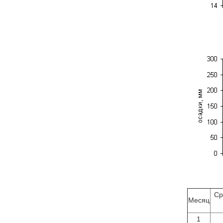
Ср
Месяц
1