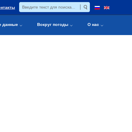
онтакты
е данные
Вокруг погоды
О нас