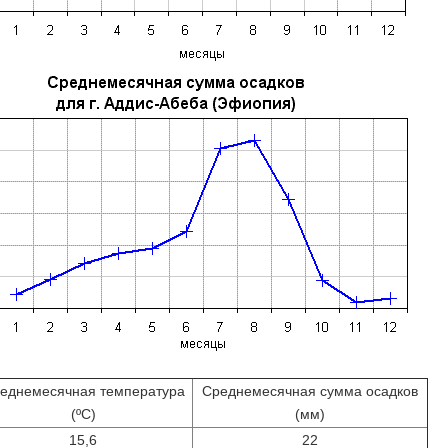
еднемесячная температура
Среднемесячная сумма осадков
(ºС)
(мм)
15,6
22