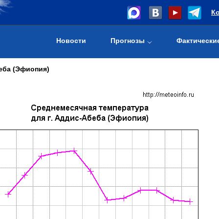
К
Новости
Прогнозы
Фактически
еба (Эфиопия)