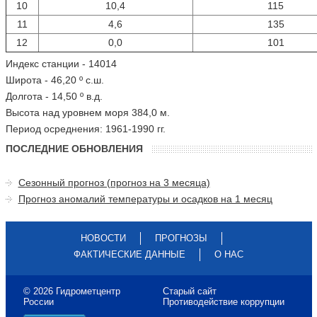
10
10,4
115
11
4,6
135
12
0,0
101
Индекс станции - 14014
Широта - 46,20 º с.ш.
Долгота - 14,50 º в.д.
Высота над уровнем моря 384,0 м.
Период осреднения: 1961-1990 гг.
ПОСЛЕДНИЕ ОБНОВЛЕНИЯ
Сезонный прогноз (прогноз на 3 месяца)
Прогноз аномалий температуры и осадков на 1 месяц
НОВОСТИ
ПРОГНОЗЫ
ФАКТИЧЕСКИЕ ДАННЫЕ
О НАС
© 2026 Гидрометцентр
Старый сайт
России
Противодействие коррупции