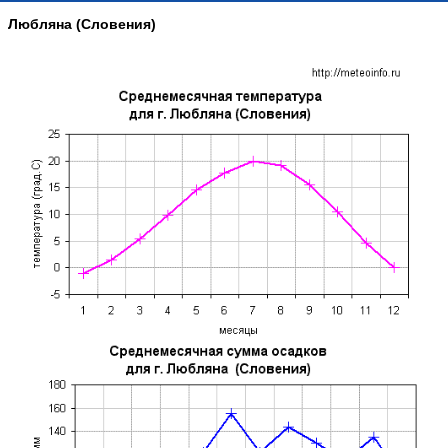
Любляна (Словения)