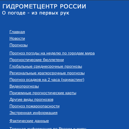
Главная
Новости
Прогнозы
Прогноз погоды на неделю по городам мира
Прогностические бюллетени
Глобальные среднесрочные прогнозы
Региональные краткосрочные прогнозы
Прогноз осадков на 2 часа (наукастинг)
Видеопрогнозы
Приземные прогностические карты
Другие виды прогнозов
Прогноз пожароопасности
Экстренная информация
Фактические данные
Текущая информация по России и миру