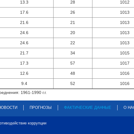
13.3
28
1012
17.6
26
1013
21.6
21
1013
24.6
20
1013
24.6
22
1013
21.7
34
1015
17.3
57
1017
12.6
48
1016
9.4
52
1016
еднения: 1961-1990 г.г.
НОВОСТИ
ПРОГНОЗЫ
ФАКТИЧЕСКИЕ ДАННЫЕ
О НА
отиводействие коррупции