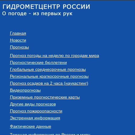
Главная
Новости
Прогнозы
Прогноз погоды на неделю по городам мира
Прогностические бюллетени
Глобальные среднесрочные прогнозы
Региональные краткосрочные прогнозы
Прогноз осадков на 2 часа (наукастинг)
Видеопрогнозы
Приземные прогностические карты
Другие виды прогнозов
Прогноз пожароопасности
Экстренная информация
Фактические данные
Текущая информация по России и миру