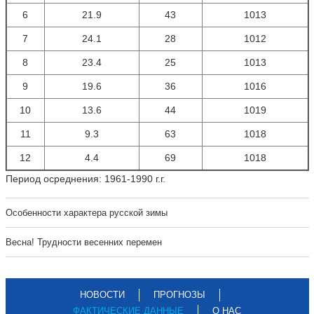
6
21.9
43
1013
7
24.1
28
1012
8
23.4
25
1013
9
19.6
36
1016
10
13.6
44
1019
11
9.3
63
1018
12
4.4
69
1018
Период осреднения: 1961-1990 г.г.
Особенности характера русской зимы
Весна! Трудности весенних перемен
НОВОСТИ
ПРОГНОЗЫ
ФАКТИЧЕСКИЕ ДАННЫЕ
О НАС