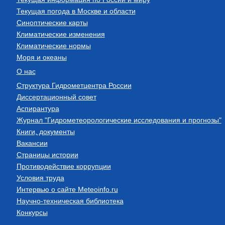
Текущая погода в Москве и области
Синоптические карты
Климатические изменения
Климатические нормы
Моря и океаны
О нас
Структура Гидрометцентра России
Диссертационный совет
Аспирантура
Журнал "Гидрометеорологические исследования и прогнозы"
Книги, документы
Вакансии
Страницы истории
Противодействие коррупции
Условия труда
Интервью о сайте Meteoinfo.ru
Научно-техническая библиотека
Конкурсы