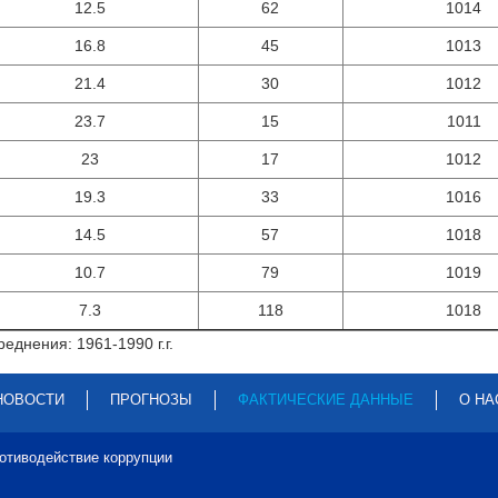
12.5
62
1014
16.8
45
1013
21.4
30
1012
23.7
15
1011
23
17
1012
19.3
33
1016
14.5
57
1018
10.7
79
1019
7.3
118
1018
еднения: 1961-1990 г.г.
НОВОСТИ
ПРОГНОЗЫ
ФАКТИЧЕСКИЕ ДАННЫЕ
О НА
отиводействие коррупции