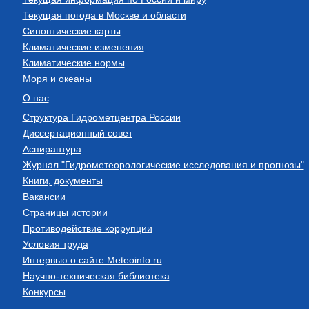
Текущая погода в Москве и области
Синоптические карты
Климатические изменения
Климатические нормы
Моря и океаны
О нас
Структура Гидрометцентра России
Диссертационный совет
Аспирантура
Журнал "Гидрометеорологические исследования и прогнозы"
Книги, документы
Вакансии
Страницы истории
Противодействие коррупции
Условия труда
Интервью о сайте Meteoinfo.ru
Научно-техническая библиотека
Конкурсы