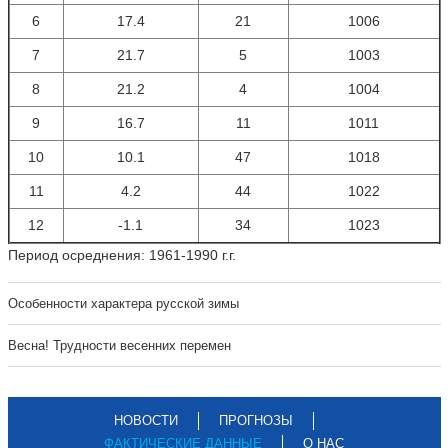
6
17.4
21
1006
7
21.7
5
1003
8
21.2
4
1004
9
16.7
11
1011
10
10.1
47
1018
11
4.2
44
1022
12
-1.1
34
1023
Период осреднения: 1961-1990 г.г.
Особенности характера русской зимы
Весна! Трудности весенних перемен
НОВОСТИ
ПРОГНОЗЫ
ФАКТИЧЕСКИЕ ДАННЫЕ
О НАС