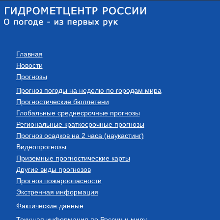
Главная
Новости
Прогнозы
Прогноз погоды на неделю по городам мира
Прогностические бюллетени
Глобальные среднесрочные прогнозы
Региональные краткосрочные прогнозы
Прогноз осадков на 2 часа (наукастинг)
Видеопрогнозы
Приземные прогностические карты
Другие виды прогнозов
Прогноз пожароопасности
Экстренная информация
Фактические данные
Текущая информация по России и миру