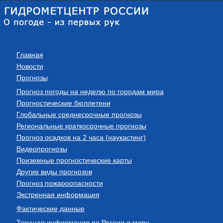
Главная
Новости
Прогнозы
Прогноз погоды на неделю по городам мира
Прогностические бюллетени
Глобальные среднесрочные прогнозы
Региональные краткосрочные прогнозы
Прогноз осадков на 2 часа (наукастинг)
Видеопрогнозы
Приземные прогностические карты
Другие виды прогнозов
Прогноз пожароопасности
Экстренная информация
Фактические данные
Текущая информация по России и миру