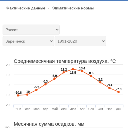
Фактические данные
Климатические нормы
Среднемесячная температура воздуха, °C
20
13.4
13.4
12.2
12.2
15.5
15.5
8.5
8.5
10
5.9
5.9
2.2
2.2
0.3
0.3
0
-3.4
-3.4
-5.3
-5.3
-7.3
-7.3
-10
-10
-10.8
-10.8
-10
-20
Янв
Фев
Мар
Апр
Май
Июн
Июл
Авг
Сен
Окт
Ноя
Дек
Месячная сумма осадков, мм
100