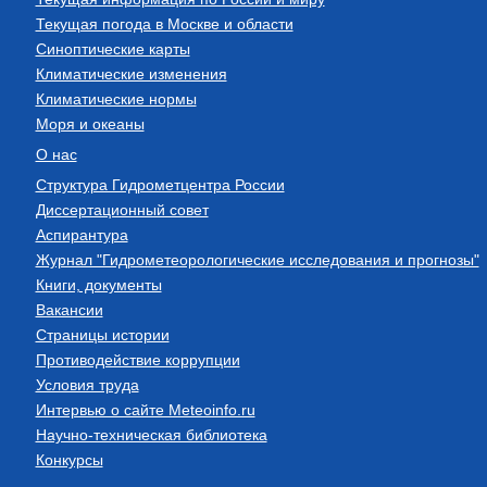
Текущая погода в Москве и области
Синоптические карты
Климатические изменения
Климатические нормы
Моря и океаны
О нас
Структура Гидрометцентра России
Диссертационный совет
Аспирантура
Журнал "Гидрометеорологические исследования и прогнозы"
Книги, документы
Вакансии
Страницы истории
Противодействие коррупции
Условия труда
Интервью о сайте Meteoinfo.ru
Научно-техническая библиотека
Конкурсы