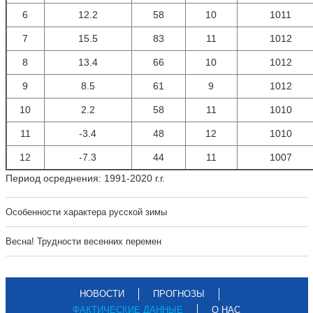
6
12.2
58
10
1011
7
15.5
83
11
1012
8
13.4
66
10
1012
9
8.5
61
9
1012
10
2.2
58
11
1010
11
-3.4
48
12
1010
12
-7.3
44
11
1007
Период осреднения: 1991-2020 г.г.
Особенности характера русской зимы
Весна! Трудности весенних перемен
НОВОСТИ
ПРОГНОЗЫ
ФАКТИЧЕСКИЕ ДАННЫЕ
О НАС