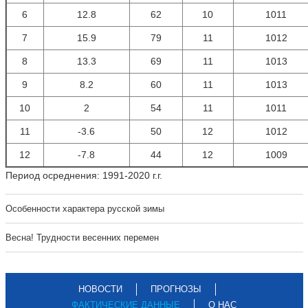
6
12.8
62
10
1011
7
15.9
79
11
1012
8
13.3
69
11
1013
9
8.2
60
11
1013
10
2
54
11
1011
11
-3.6
50
12
1012
12
-7.8
44
12
1009
Период осреднения: 1991-2020 г.г.
Особенности характера русской зимы
Весна! Трудности весенних перемен
НОВОСТИ
ПРОГНОЗЫ
ФАКТИЧЕСКИЕ ДАННЫЕ
О НАС