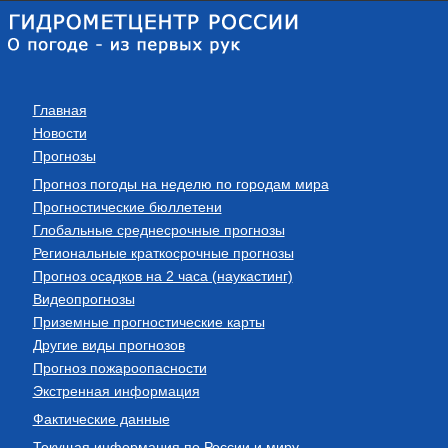
Главная
Новости
Прогнозы
Прогноз погоды на неделю по городам мира
Прогностические бюллетени
Глобальные среднесрочные прогнозы
Региональные краткосрочные прогнозы
Прогноз осадков на 2 часа (наукастинг)
Видеопрогнозы
Приземные прогностические карты
Другие виды прогнозов
Прогноз пожароопасности
Экстренная информация
Фактические данные
Текущая информация по России и миру