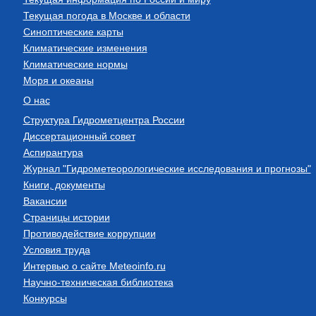
Текущая погода в Москве и области
Синоптические карты
Климатические изменения
Климатические нормы
Моря и океаны
О нас
Структура Гидрометцентра России
Диссертационный совет
Аспирантура
Журнал "Гидрометеорологические исследования и прогнозы"
Книги, документы
Вакансии
Страницы истории
Противодействие коррупции
Условия труда
Интервью о сайте Meteoinfo.ru
Научно-техническая библиотека
Конкурсы