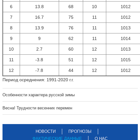
6
13.8
68
10
1012
7
16.7
75
11
1012
8
13.9
76
11
1013
9
9
62
11
1014
10
2.7
60
12
1013
11
-3.8
51
12
1015
12
-7.8
44
12
1012
Период осреднения: 1991-2020 г.г.
Особенности характера русской зимы
Весна! Трудности весенних перемен
НОВОСТИ
ПРОГНОЗЫ
ФАКТИЧЕСКИЕ ДАННЫЕ
О НАС