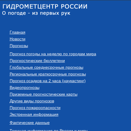
Главная
Новости
Прогнозы
Прогноз погоды на неделю по городам мира
Прогностические бюллетени
Глобальные среднесрочные прогнозы
Региональные краткосрочные прогнозы
Прогноз осадков на 2 часа (наукастинг)
Видеопрогнозы
Приземные прогностические карты
Другие виды прогнозов
Прогноз пожароопасности
Экстренная информация
Фактические данные
Текущая информация по России и миру