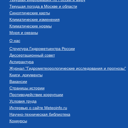
Текущая погода в Москве и области
Синоптические карты
Климатические изменения
Климатические нормы
Моря и океаны
О нас
Структура Гидрометцентра России
Диссертационный совет
Аспирантура
Журнал "Гидрометеорологические исследования и прогнозы"
Книги, документы
Вакансии
Страницы истории
Противодействие коррупции
Условия труда
Интервью о сайте Meteoinfo.ru
Научно-техническая библиотека
Конкурсы