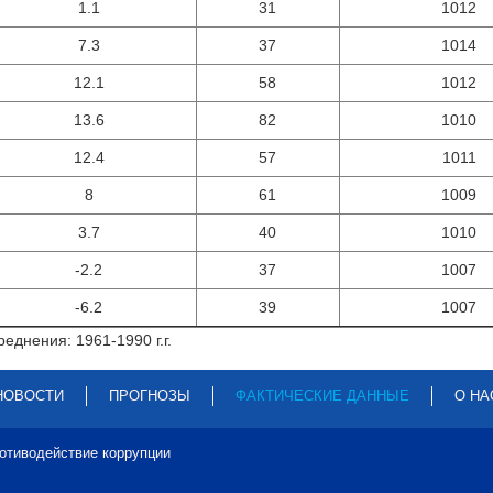
1.1
31
1012
7.3
37
1014
12.1
58
1012
13.6
82
1010
12.4
57
1011
8
61
1009
3.7
40
1010
-2.2
37
1007
-6.2
39
1007
еднения: 1961-1990 г.г.
НОВОСТИ
ПРОГНОЗЫ
ФАКТИЧЕСКИЕ ДАННЫЕ
О НА
отиводействие коррупции