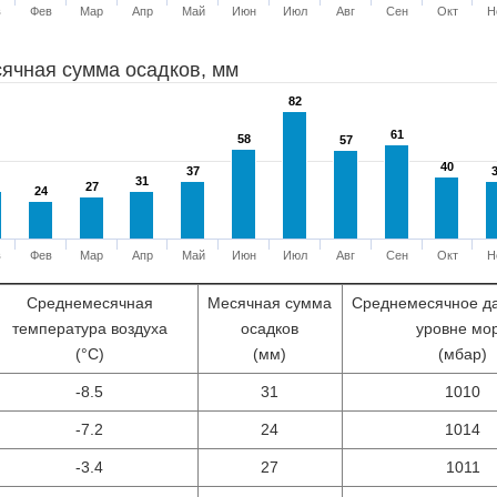
в
Фев
Мар
Апр
Май
Июн
Июл
Авг
Сен
Окт
Н
ячная сумма осадков, мм
82
82
61
61
58
58
57
57
40
40
37
37
31
31
27
27
24
24
в
Фев
Мар
Апр
Май
Июн
Июл
Авг
Сен
Окт
Н
Среднемесячная
Месячная сумма
Среднемесячное д
температура воздуха
осадков
уровне мо
(°С)
(мм)
(мбар)
-8.5
31
1010
-7.2
24
1014
-3.4
27
1011