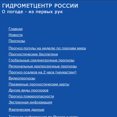
Главная
Новости
Прогнозы
Прогноз погоды на неделю по городам мира
Прогностические бюллетени
Глобальные среднесрочные прогнозы
Региональные краткосрочные прогнозы
Прогноз осадков на 2 часа (наукастинг)
Видеопрогнозы
Приземные прогностические карты
Другие виды прогнозов
Прогноз пожароопасности
Экстренная информация
Фактические данные
Текущая информация по России и миру