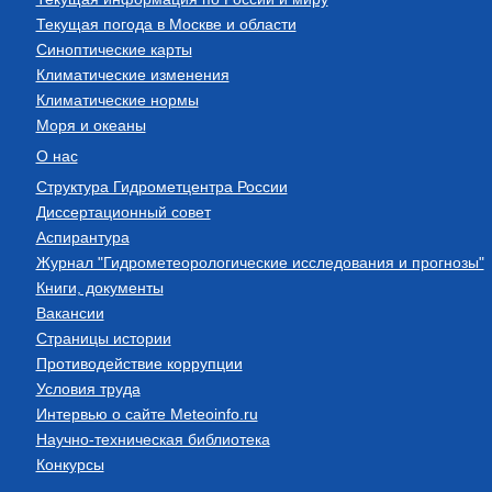
Текущая погода в Москве и области
Синоптические карты
Климатические изменения
Климатические нормы
Моря и океаны
О нас
Структура Гидрометцентра России
Диссертационный совет
Аспирантура
Журнал "Гидрометеорологические исследования и прогнозы"
Книги, документы
Вакансии
Страницы истории
Противодействие коррупции
Условия труда
Интервью о сайте Meteoinfo.ru
Научно-техническая библиотека
Конкурсы