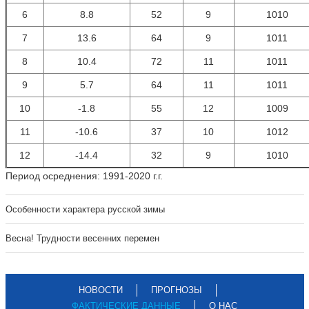
6
8.8
52
9
1010
7
13.6
64
9
1011
8
10.4
72
11
1011
9
5.7
64
11
1011
10
-1.8
55
12
1009
11
-10.6
37
10
1012
12
-14.4
32
9
1010
Период осреднения: 1991-2020 г.г.
Особенности характера русской зимы
Весна! Трудности весенних перемен
НОВОСТИ
ПРОГНОЗЫ
ФАКТИЧЕСКИЕ ДАННЫЕ
О НАС