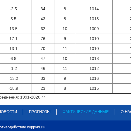
-2.5
34
8
1014
5.5
43
8
1013
13.5
62
10
1009
17.1
76
9
1010
13.1
70
11
1010
6.8
47
10
1013
-1.2
46
11
1012
-13.2
33
9
1016
-18.9
23
8
1015
еднения: 1991-2020 г.г.
НОВОСТИ
ПРОГНОЗЫ
ФАКТИЧЕСКИЕ ДАННЫЕ
О НА
отиводействие коррупции