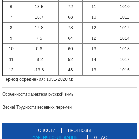
6
13.5
72
11
1010
7
16.7
68
10
1011
8
12.8
78
12
1012
9
7.5
64
12
1014
10
0.6
60
13
1013
11
-8.2
52
14
1017
12
-13.8
43
13
1016
Период осреднения: 1991-2020 г.г.
Особенности характера русской зимы
Весна! Трудности весенних перемен
НОВОСТИ
ПРОГНОЗЫ
ФАКТИЧЕСКИЕ ДАННЫЕ
О НАС