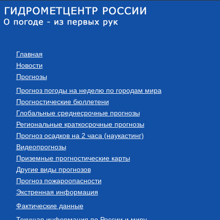
Главная
Новости
Прогнозы
Прогноз погоды на неделю по городам мира
Прогностические бюллетени
Глобальные среднесрочные прогнозы
Региональные краткосрочные прогнозы
Прогноз осадков на 2 часа (наукастинг)
Видеопрогнозы
Приземные прогностические карты
Другие виды прогнозов
Прогноз пожароопасности
Экстренная информация
Фактические данные
Текущая информация по России и миру