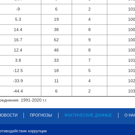
-9
6
2
10
5.3
19
4
10
14.4
38
8
10
16.7
62
9
10
12.4
46
8
10
3.8
33
7
10
-12.5
18
5
10
-33.9
11
4
10
-44.4
6
2
10
еднения: 1991-2020 г.г.
НОВОСТИ
ПРОГНОЗЫ
ФАКТИЧЕСКИЕ ДАННЫЕ
О НА
отиводействие коррупции