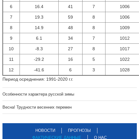
6
16.4
41
7
1006
7
19.3
59
8
1006
8
14.9
48
8
1009
9
6.1
34
7
1012
10
-8.3
27
8
1017
11
-29.2
16
5
1022
12
-41.6
6
3
1028
Период осреднения: 1991-2020 г.г.
Особенности характера русской зимы
Весна! Трудности весенних перемен
НОВОСТИ
ПРОГНОЗЫ
ФАКТИЧЕСКИЕ ДАННЫЕ
О НАС