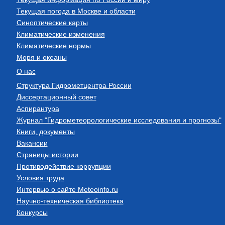
Текущая погода в Москве и области
Синоптические карты
Климатические изменения
Климатические нормы
Моря и океаны
О нас
Структура Гидрометцентра России
Диссертационный совет
Аспирантура
Журнал "Гидрометеорологические исследования и прогнозы"
Книги, документы
Вакансии
Страницы истории
Противодействие коррупции
Условия труда
Интервью о сайте Meteoinfo.ru
Научно-техническая библиотека
Конкурсы