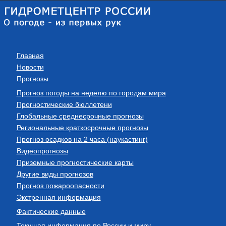
Главная
Новости
Прогнозы
Прогноз погоды на неделю по городам мира
Прогностические бюллетени
Глобальные среднесрочные прогнозы
Региональные краткосрочные прогнозы
Прогноз осадков на 2 часа (наукастинг)
Видеопрогнозы
Приземные прогностические карты
Другие виды прогнозов
Прогноз пожароопасности
Экстренная информация
Фактические данные
Текущая информация по России и миру