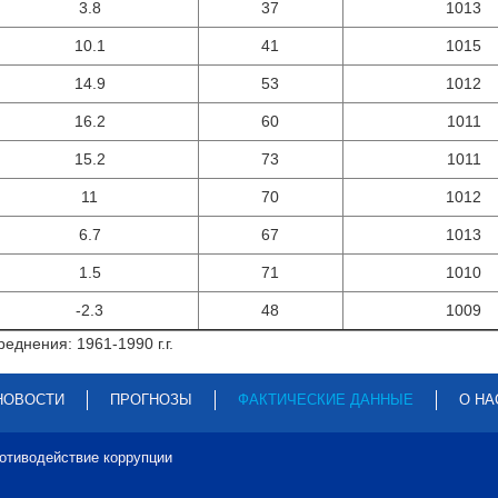
3.8
37
1013
10.1
41
1015
14.9
53
1012
16.2
60
1011
15.2
73
1011
11
70
1012
6.7
67
1013
1.5
71
1010
-2.3
48
1009
еднения: 1961-1990 г.г.
НОВОСТИ
ПРОГНОЗЫ
ФАКТИЧЕСКИЕ ДАННЫЕ
О НА
отиводействие коррупции