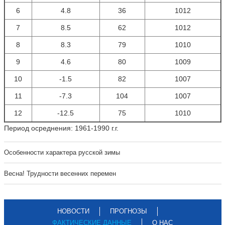
6
4.8
36
1012
7
8.5
62
1012
8
8.3
79
1010
9
4.6
80
1009
10
-1.5
82
1007
11
-7.3
104
1007
12
-12.5
75
1010
Период осреднения: 1961-1990 г.г.
Особенности характера русской зимы
Весна! Трудности весенних перемен
НОВОСТИ
ПРОГНОЗЫ
ФАКТИЧЕСКИЕ ДАННЫЕ
О НАС