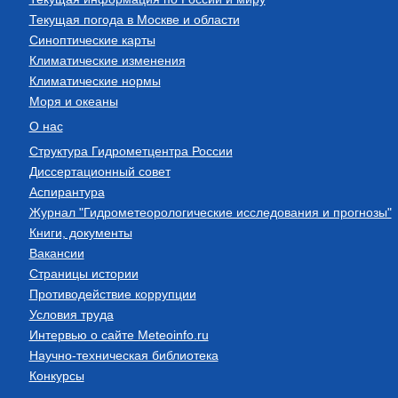
Текущая погода в Москве и области
Синоптические карты
Климатические изменения
Климатические нормы
Моря и океаны
О нас
Структура Гидрометцентра России
Диссертационный совет
Аспирантура
Журнал "Гидрометеорологические исследования и прогнозы"
Книги, документы
Вакансии
Страницы истории
Противодействие коррупции
Условия труда
Интервью о сайте Meteoinfo.ru
Научно-техническая библиотека
Конкурсы