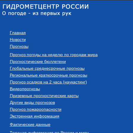
Главная
Новости
Прогнозы
Прогноз погоды на неделю по городам мира
Прогностические бюллетени
Глобальные среднесрочные прогнозы
Региональные краткосрочные прогнозы
Прогноз осадков на 2 часа (наукастинг)
Видеопрогнозы
Приземные прогностические карты
Другие виды прогнозов
Прогноз пожароопасности
Экстренная информация
Фактические данные
Текущая информация по России и миру