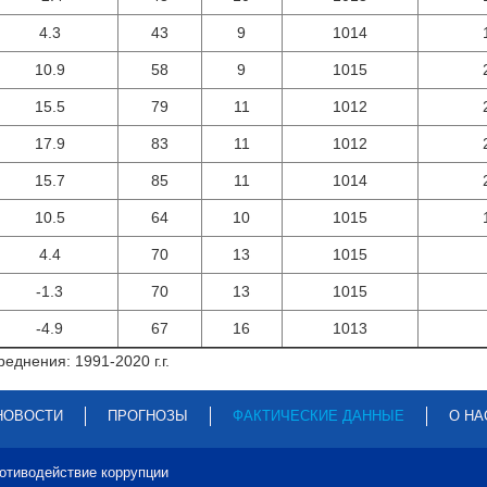
4.3
43
9
1014
10.9
58
9
1015
15.5
79
11
1012
17.9
83
11
1012
15.7
85
11
1014
10.5
64
10
1015
4.4
70
13
1015
-1.3
70
13
1015
-4.9
67
16
1013
еднения: 1991-2020 г.г.
НОВОСТИ
ПРОГНОЗЫ
ФАКТИЧЕСКИЕ ДАННЫЕ
О НА
отиводействие коррупции