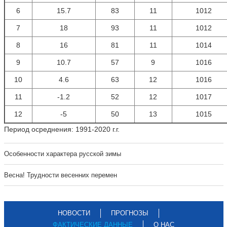
6
15.7
83
11
1012
7
18
93
11
1012
8
16
81
11
1014
9
10.7
57
9
1016
10
4.6
63
12
1016
11
-1.2
52
12
1017
12
-5
50
13
1015
Период осреднения: 1991-2020 г.г.
Особенности характера русской зимы
Весна! Трудности весенних перемен
НОВОСТИ
ПРОГНОЗЫ
ФАКТИЧЕСКИЕ ДАННЫЕ
О НАС