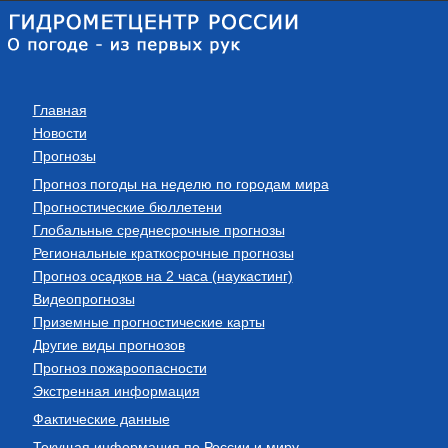
Главная
Новости
Прогнозы
Прогноз погоды на неделю по городам мира
Прогностические бюллетени
Глобальные среднесрочные прогнозы
Региональные краткосрочные прогнозы
Прогноз осадков на 2 часа (наукастинг)
Видеопрогнозы
Приземные прогностические карты
Другие виды прогнозов
Прогноз пожароопасности
Экстренная информация
Фактические данные
Текущая информация по России и миру