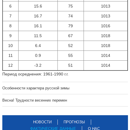
6
15.6
75
1013
7
16.7
74
1013
8
16.1
79
1016
9
11.5
67
1018
10
6.4
52
1018
11
0.9
55
1014
12
-3.2
51
1014
Период осреднения: 1961-1990 г.г.
Особенности характера русской зимы
Весна! Трудности весенних перемен
НОВОСТИ
ПРОГНОЗЫ
ФАКТИЧЕСКИЕ ДАННЫЕ
О НАС