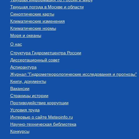
Текущая погода в Москве и области
Синоптические карты
Климатические изменения
Климатические нормы
Моря и океаны
О нас
Структура Гидрометцентра России
Диссертационный совет
Аспирантура
Журнал "Гидрометеорологические исследования и прогнозы"
Книги, документы
Вакансии
Страницы истории
Противодействие коррупции
Условия труда
Интервью о сайте Meteoinfo.ru
Научно-техническая библиотека
Конкурсы