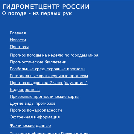
Главная
Новости
Прогнозы
Прогноз погоды на неделю по городам мира
Прогностические бюллетени
Глобальные среднесрочные прогнозы
Региональные краткосрочные прогнозы
Прогноз осадков на 2 часа (наукастинг)
Видеопрогнозы
Приземные прогностические карты
Другие виды прогнозов
Прогноз пожароопасности
Экстренная информация
Фактические данные
Текущая информация по России и миру