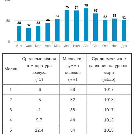
79
79
75
75
74
74
67
67
55
55
54
54
52
52
51
51
44
44
50
38
38
38
38
32
32
0
Янв
Фев
Мар
Апр
Май
Июн
Июл
Авг
Сен
Окт
Ноя
Дек
Среднемесячная
Месячная
Среднемесячное
температура
сумма
давление на уровне
Месяц
воздуха
осадков
моря
(°С)
(мм)
(мбар)
1
-6
38
1017
2
-5
32
1018
3
-1
38
1017
4
5.7
44
1013
5
12.4
54
1015