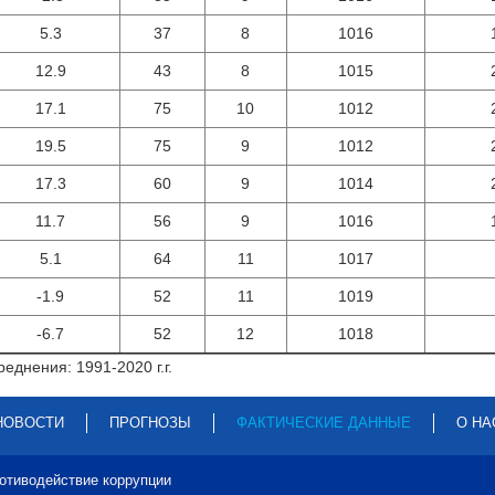
5.3
37
8
1016
12.9
43
8
1015
17.1
75
10
1012
19.5
75
9
1012
17.3
60
9
1014
11.7
56
9
1016
5.1
64
11
1017
-1.9
52
11
1019
-6.7
52
12
1018
еднения: 1991-2020 г.г.
НОВОСТИ
ПРОГНОЗЫ
ФАКТИЧЕСКИЕ ДАННЫЕ
О НА
отиводействие коррупции