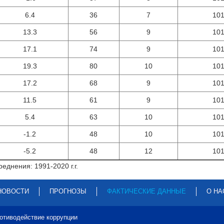
6.4
36
7
10
13.3
56
9
10
17.1
74
9
10
19.3
80
10
10
17.2
68
9
10
11.5
61
9
10
5.4
63
10
10
-1.2
48
10
10
-5.2
48
12
10
еднения: 1991-2020 г.г.
НОВОСТИ
ПРОГНОЗЫ
ФАКТИЧЕСКИЕ ДАННЫЕ
О НА
отиводействие коррупции