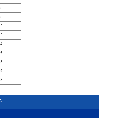
15
15
12
12
14
16
18
19
18
С