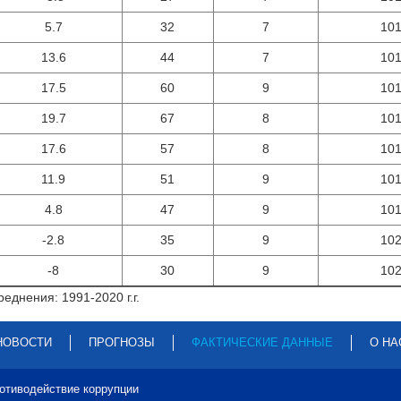
5.7
32
7
10
13.6
44
7
10
17.5
60
9
10
19.7
67
8
10
17.6
57
8
10
11.9
51
9
10
4.8
47
9
10
-2.8
35
9
10
-8
30
9
10
еднения: 1991-2020 г.г.
НОВОСТИ
ПРОГНОЗЫ
ФАКТИЧЕСКИЕ ДАННЫЕ
О НА
отиводействие коррупции