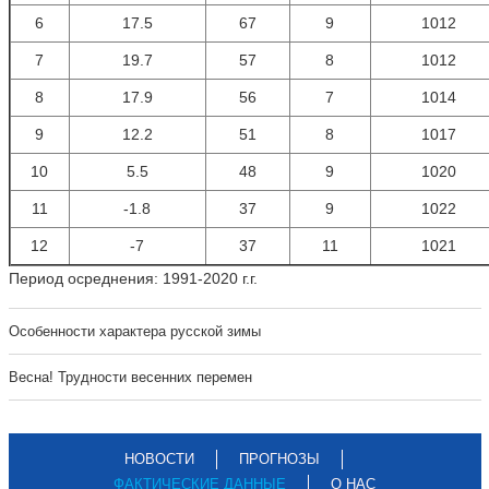
6
17.5
67
9
1012
7
19.7
57
8
1012
8
17.9
56
7
1014
9
12.2
51
8
1017
10
5.5
48
9
1020
11
-1.8
37
9
1022
12
-7
37
11
1021
Период осреднения: 1991-2020 г.г.
Особенности характера русской зимы
Весна! Трудности весенних перемен
НОВОСТИ
ПРОГНОЗЫ
ФАКТИЧЕСКИЕ ДАННЫЕ
О НАС