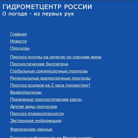
Главная
Новости
Прогнозы
Прогноз погоды на неделю по городам мира
Прогностические бюллетени
Глобальные среднесрочные прогнозы
Региональные краткосрочные прогнозы
Прогноз осадков на 2 часа (наукастинг)
Видеопрогнозы
Приземные прогностические карты
Другие виды прогнозов
Прогноз пожароопасности
Экстренная информация
Фактические данные
Текущая информация по России и миру