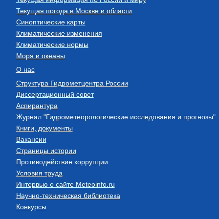
Текущая погода в Москве и области
Синоптические карты
Климатические изменения
Климатические нормы
Моря и океаны
О нас
Структура Гидрометцентра России
Диссертационный совет
Аспирантура
Журнал "Гидрометеорологические исследования и прогнозы"
Книги, документы
Вакансии
Страницы истории
Противодействие коррупции
Условия труда
Интервью о сайте Meteoinfo.ru
Научно-техническая библиотека
Конкурсы