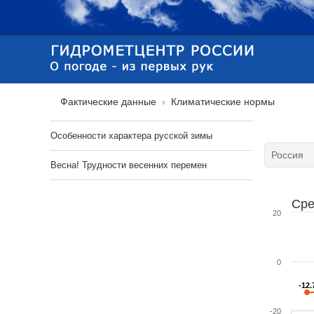
Фактические данные
Климатические нормы
Особенности характера русской зимы
Весна! Трудности весенних перемен
Сре
20
0
-12.
-12.
-20