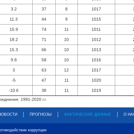
3.2
37
8
1017
11.3
44
9
1015
15.9
74
11
1011
18.2
71
10
1012
15.3
66
10
1013
9.8
58
10
1016
3
63
12
1017
-5
47
11
1020
-10.6
38
11
1019
еднения: 1991-2020 г.г.
НОВОСТИ
ПРОГНОЗЫ
ФАКТИЧЕСКИЕ ДАННЫЕ
О НА
отиводействие коррупции