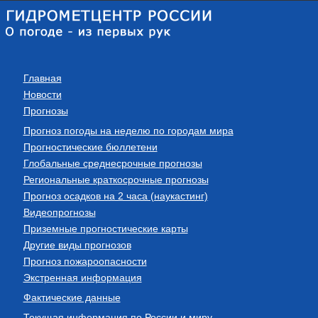
Главная
Новости
Прогнозы
Прогноз погоды на неделю по городам мира
Прогностические бюллетени
Глобальные среднесрочные прогнозы
Региональные краткосрочные прогнозы
Прогноз осадков на 2 часа (наукастинг)
Видеопрогнозы
Приземные прогностические карты
Другие виды прогнозов
Прогноз пожароопасности
Экстренная информация
Фактические данные
Текущая информация по России и миру