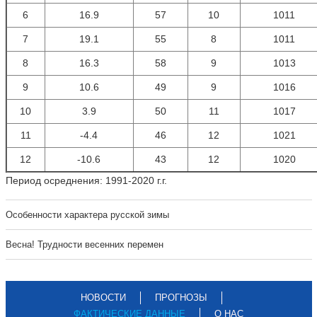
6
16.9
57
10
1011
7
19.1
55
8
1011
8
16.3
58
9
1013
9
10.6
49
9
1016
10
3.9
50
11
1017
11
-4.4
46
12
1021
12
-10.6
43
12
1020
Период осреднения: 1991-2020 г.г.
Особенности характера русской зимы
Весна! Трудности весенних перемен
НОВОСТИ
ПРОГНОЗЫ
ФАКТИЧЕСКИЕ ДАННЫЕ
О НАС