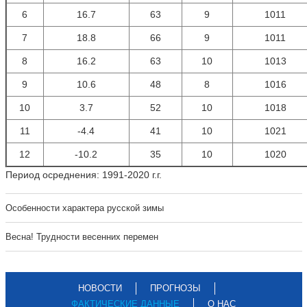
6
16.7
63
9
1011
7
18.8
66
9
1011
8
16.2
63
10
1013
9
10.6
48
8
1016
10
3.7
52
10
1018
11
-4.4
41
10
1021
12
-10.2
35
10
1020
Период осреднения: 1991-2020 г.г.
Особенности характера русской зимы
Весна! Трудности весенних перемен
НОВОСТИ
ПРОГНОЗЫ
ФАКТИЧЕСКИЕ ДАННЫЕ
О НАС