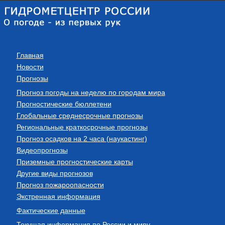
Главная
Новости
Прогнозы
Прогноз погоды на неделю по городам мира
Прогностические бюллетени
Глобальные среднесрочные прогнозы
Региональные краткосрочные прогнозы
Прогноз осадков на 2 часа (наукастинг)
Видеопрогнозы
Приземные прогностические карты
Другие виды прогнозов
Прогноз пожароопасности
Экстренная информация
Фактические данные
Текущая информация по России и миру