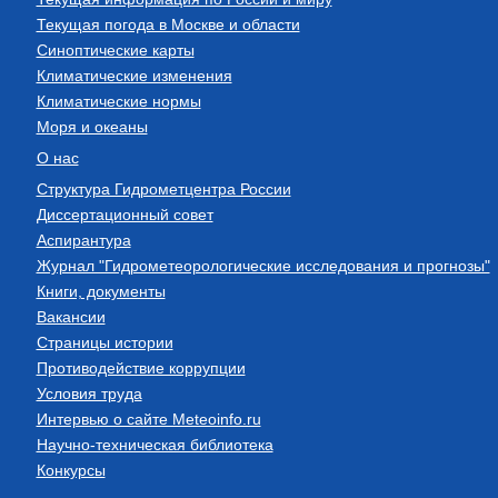
Текущая погода в Москве и области
Синоптические карты
Климатические изменения
Климатические нормы
Моря и океаны
О нас
Структура Гидрометцентра России
Диссертационный совет
Аспирантура
Журнал "Гидрометеорологические исследования и прогнозы"
Книги, документы
Вакансии
Страницы истории
Противодействие коррупции
Условия труда
Интервью о сайте Meteoinfo.ru
Научно-техническая библиотека
Конкурсы