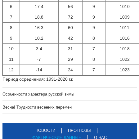
6
17.4
56
9
1010
7
18.8
72
9
1009
8
16.3
60
9
1011
9
10.2
42
8
1016
10
3.4
31
7
1018
11
-7
29
8
1022
12
-14
24
7
1023
Период осреднения: 1991-2020 г.г.
Особенности характера русской зимы
Весна! Трудности весенних перемен
НОВОСТИ
ПРОГНОЗЫ
ФАКТИЧЕСКИЕ ДАННЫЕ
О НАС