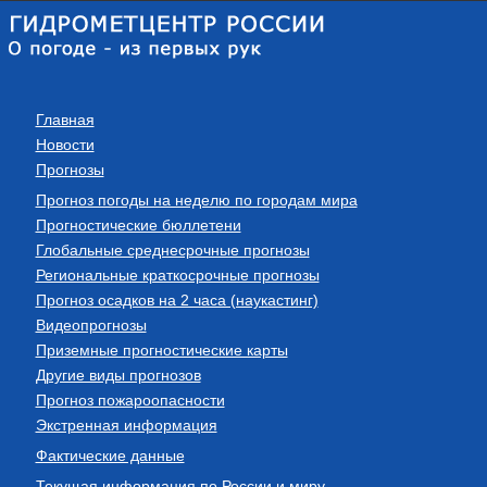
Главная
Новости
Прогнозы
Прогноз погоды на неделю по городам мира
Прогностические бюллетени
Глобальные среднесрочные прогнозы
Региональные краткосрочные прогнозы
Прогноз осадков на 2 часа (наукастинг)
Видеопрогнозы
Приземные прогностические карты
Другие виды прогнозов
Прогноз пожароопасности
Экстренная информация
Фактические данные
Текущая информация по России и миру