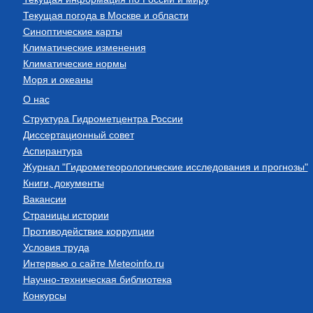
Текущая погода в Москве и области
Синоптические карты
Климатические изменения
Климатические нормы
Моря и океаны
О нас
Структура Гидрометцентра России
Диссертационный совет
Аспирантура
Журнал "Гидрометеорологические исследования и прогнозы"
Книги, документы
Вакансии
Страницы истории
Противодействие коррупции
Условия труда
Интервью о сайте Meteoinfo.ru
Научно-техническая библиотека
Конкурсы