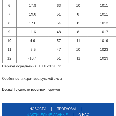
6
17.9
63
10
1011
7
19.8
51
8
1011
8
17.6
54
8
1013
9
11.6
48
8
1017
10
4.9
57
11
1019
11
-3.5
47
10
1023
12
-10.4
51
11
1023
Период осреднения: 1991-2020 г.г.
Особенности характера русской зимы
Весна! Трудности весенних перемен
НОВОСТИ
ПРОГНОЗЫ
ФАКТИЧЕСКИЕ ДАННЫЕ
О НАС