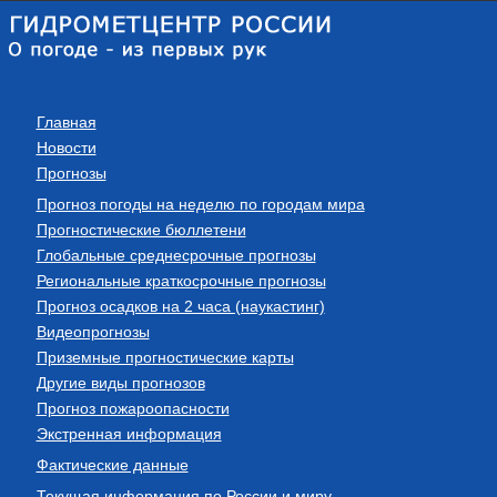
Главная
Новости
Прогнозы
Прогноз погоды на неделю по городам мира
Прогностические бюллетени
Глобальные среднесрочные прогнозы
Региональные краткосрочные прогнозы
Прогноз осадков на 2 часа (наукастинг)
Видеопрогнозы
Приземные прогностические карты
Другие виды прогнозов
Прогноз пожароопасности
Экстренная информация
Фактические данные
Текущая информация по России и миру