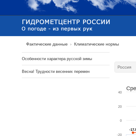
Фактические данные
Климатические нормы
Особенности характера русской зимы
Весна! Трудности весенних перемен
Сре
40
20
0
-17.
-17.
-20