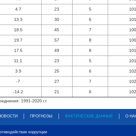
4.7
23
5
10
13.3
30
6
10
18.5
45
7
10
19.7
57
8
10
17.5
49
8
10
11.1
23
5
10
3.9
25
6
10
-7
27
7
10
-14.2
21
6
10
еднения: 1991-2020 г.г.
НОВОСТИ
ПРОГНОЗЫ
ФАКТИЧЕСКИЕ ДАННЫЕ
О НА
отиводействие коррупции