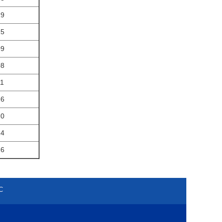
19
15
09
08
11
16
20
24
26
С