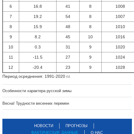
6
16.8
41
8
1008
7
19.2
54
8
1007
8
15.9
48
8
1010
9
8.2
45
10
1016
10
0.3
31
9
1020
11
-11.5
27
9
1024
12
-20.4
23
9
1028
Период осреднения: 1991-2020 г.г.
Особенности характера русской зимы
Весна! Трудности весенних перемен
НОВОСТИ
ПРОГНОЗЫ
ФАКТИЧЕСКИЕ ДАННЫЕ
О НАС