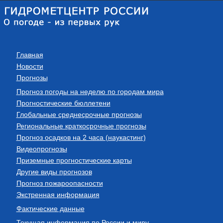
Главная
Новости
Прогнозы
Прогноз погоды на неделю по городам мира
Прогностические бюллетени
Глобальные среднесрочные прогнозы
Региональные краткосрочные прогнозы
Прогноз осадков на 2 часа (наукастинг)
Видеопрогнозы
Приземные прогностические карты
Другие виды прогнозов
Прогноз пожароопасности
Экстренная информация
Фактические данные
Текущая информация по России и миру