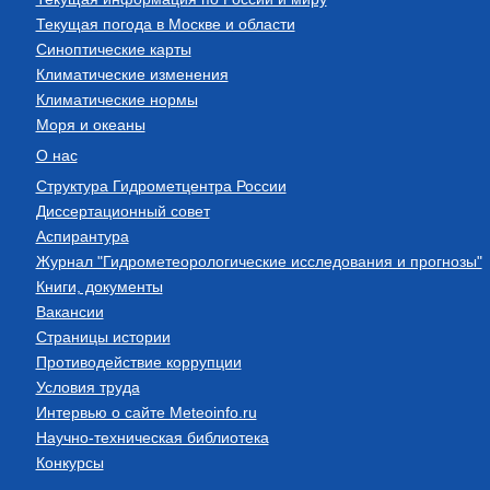
Текущая погода в Москве и области
Синоптические карты
Климатические изменения
Климатические нормы
Моря и океаны
О нас
Структура Гидрометцентра России
Диссертационный совет
Аспирантура
Журнал "Гидрометеорологические исследования и прогнозы"
Книги, документы
Вакансии
Страницы истории
Противодействие коррупции
Условия труда
Интервью о сайте Meteoinfo.ru
Научно-техническая библиотека
Конкурсы