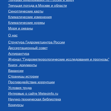
Текущая погода в Москве и области
Синоптические карты
Климатические изменения
Климатические нормы
Моря и океаны
О нас
Структура Гидрометцентра России
Диссертационный совет
Аспирантура
Журнал "Гидрометеорологические исследования и прогнозы"
Книги, документы
Вакансии
Страницы истории
Противодействие коррупции
Условия труда
Интервью о сайте Meteoinfo.ru
Научно-техническая библиотека
Конкурсы