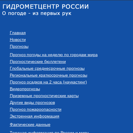
Главная
Новости
Прогнозы
Прогноз погоды на неделю по городам мира
Прогностические бюллетени
Глобальные среднесрочные прогнозы
Региональные краткосрочные прогнозы
Прогноз осадков на 2 часа (наукастинг)
Видеопрогнозы
Приземные прогностические карты
Другие виды прогнозов
Прогноз пожароопасности
Экстренная информация
Фактические данные
Текущая информация по России и миру