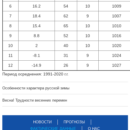
6
16.2
54
10
1009
7
18.4
62
9
1007
8
15.4
65
10
1010
9
8.8
52
10
1016
10
2
40
10
1020
11
-8.1
31
9
1024
12
-14.9
26
9
1027
Период осреднения: 1991-2020 г.г.
Особенности характера русской зимы
Весна! Трудности весенних перемен
НОВОСТИ
ПРОГНОЗЫ
ФАКТИЧЕСКИЕ ДАННЫЕ
О НАС