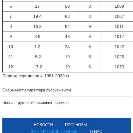
6
17
50
8
1009
7
19.4
63
8
1007
8
16.2
64
9
1011
9
8.8
43
8
1017
10
1.2
24
6
1022
11
-9.2
19
6
1026
12
-17.2
19
6
1030
Период осреднения: 1991-2020 г.г.
Особенности характера русской зимы
Весна! Трудности весенних перемен
НОВОСТИ
ПРОГНОЗЫ
ФАКТИЧЕСКИЕ ДАННЫЕ
О НАС