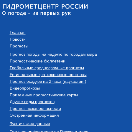
Главная
Новости
Прогнозы
Прогноз погоды на неделю по городам мира
Прогностические бюллетени
Глобальные среднесрочные прогнозы
Региональные краткосрочные прогнозы
Прогноз осадков на 2 часа (наукастинг)
Видеопрогнозы
Приземные прогностические карты
Другие виды прогнозов
Прогноз пожароопасности
Экстренная информация
Фактические данные
Текущая информация по России и миру