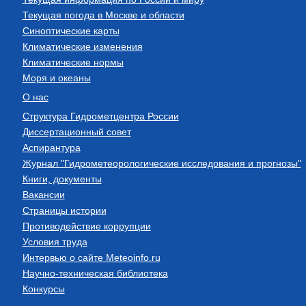
Текущая погода в Москве и области
Синоптические карты
Климатические изменения
Климатические нормы
Моря и океаны
О нас
Структура Гидрометцентра России
Диссертационный совет
Аспирантура
Журнал "Гидрометеорологические исследования и прогнозы"
Книги, документы
Вакансии
Страницы истории
Противодействие коррупции
Условия труда
Интервью о сайте Meteoinfo.ru
Научно-техническая библиотека
Конкурсы