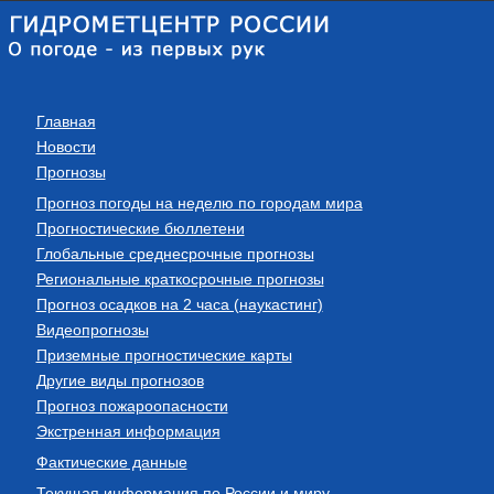
Главная
Новости
Прогнозы
Прогноз погоды на неделю по городам мира
Прогностические бюллетени
Глобальные среднесрочные прогнозы
Региональные краткосрочные прогнозы
Прогноз осадков на 2 часа (наукастинг)
Видеопрогнозы
Приземные прогностические карты
Другие виды прогнозов
Прогноз пожароопасности
Экстренная информация
Фактические данные
Текущая информация по России и миру