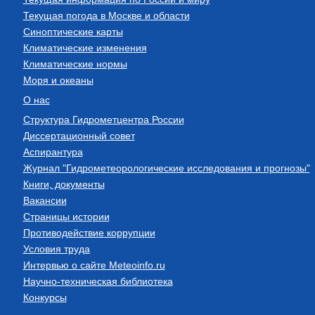
Текущая погода в Москве и области
Синоптические карты
Климатические изменения
Климатические нормы
Моря и океаны
О нас
Структура Гидрометцентра России
Диссертационный совет
Аспирантура
Журнал "Гидрометеорологические исследования и прогнозы"
Книги, документы
Вакансии
Страницы истории
Противодействие коррупции
Условия труда
Интервью о сайте Meteoinfo.ru
Научно-техническая библиотека
Конкурсы