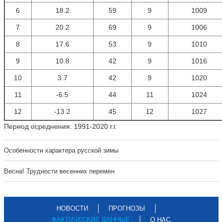
6
18.2
59
9
1009
7
20.2
69
9
1006
8
17.6
53
9
1010
9
10.8
42
9
1016
10
3.7
42
9
1020
11
-6.5
44
11
1024
12
-13.2
45
12
1027
Период осреднения: 1991-2020 г.г.
Особенности характера русской зимы
Весна! Трудности весенних перемен
НОВОСТИ
ПРОГНОЗЫ
ФАКТИЧЕСКИЕ ДАННЫЕ
О НАС