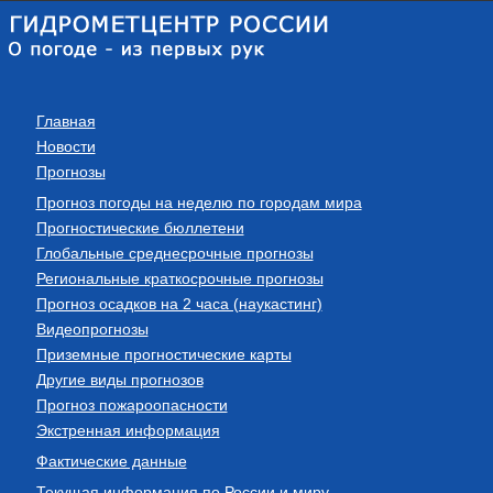
Главная
Новости
Прогнозы
Прогноз погоды на неделю по городам мира
Прогностические бюллетени
Глобальные среднесрочные прогнозы
Региональные краткосрочные прогнозы
Прогноз осадков на 2 часа (наукастинг)
Видеопрогнозы
Приземные прогностические карты
Другие виды прогнозов
Прогноз пожароопасности
Экстренная информация
Фактические данные
Текущая информация по России и миру