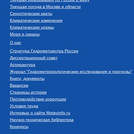
Текущая погода в Москве и области
Синоптические карты
Климатические изменения
Климатические нормы
Моря и океаны
О нас
Структура Гидрометцентра России
Диссертационный совет
Аспирантура
Журнал "Гидрометеорологические исследования и прогнозы"
Книги, документы
Вакансии
Страницы истории
Противодействие коррупции
Условия труда
Интервью о сайте Meteoinfo.ru
Научно-техническая библиотека
Конкурсы