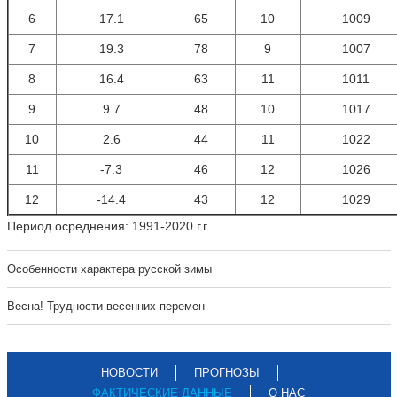
6
17.1
65
10
1009
7
19.3
78
9
1007
8
16.4
63
11
1011
9
9.7
48
10
1017
10
2.6
44
11
1022
11
-7.3
46
12
1026
12
-14.4
43
12
1029
Период осреднения: 1991-2020 г.г.
Особенности характера русской зимы
Весна! Трудности весенних перемен
НОВОСТИ
ПРОГНОЗЫ
ФАКТИЧЕСКИЕ ДАННЫЕ
О НАС