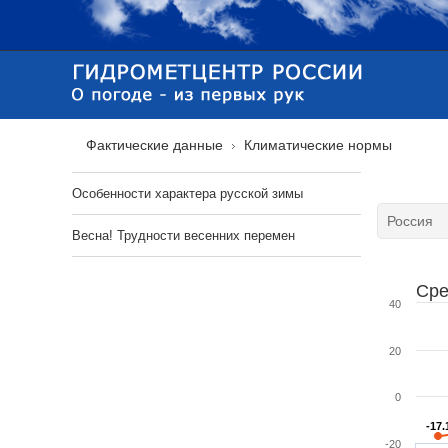
Фактические данные
Климатические нормы
Особенности характера русской зимы
Весна! Трудности весенних перемен
Сре
40
20
0
-17.
-17.
-20