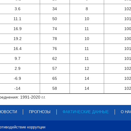
3.6
34
8
10
11.1
50
10
10
16.9
74
11
10
19.2
78
10
10
16.4
76
11
10
9.7
62
11
10
2.9
57
12
10
-6.9
65
14
10
-14
58
14
10
еднения: 1991-2020 г.г.
НОВОСТИ
ПРОГНОЗЫ
ФАКТИЧЕСКИЕ ДАННЫЕ
О НА
отиводействие коррупции