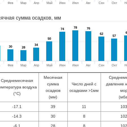
в
Фев
Мар
Апр
Май
Июн
Июл
Авг
Сен
Окт
Н
ячная сумма осадков, мм
78
78
76
76
74
74
62
62
57
57
50
50
34
34
30
30
28
28
в
Фев
Мар
Апр
Май
Июн
Июл
Авг
Сен
Окт
Н
Месячная
Среднем
Среднемесячная
сумма
Число дней с
давление 
емпература воздуха
осадков
осадками >1мм
мо
(°С)
(мм)
(мб
-17.1
39
11
10
-14.3
30
8
10
-6.1
28
8
10