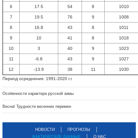
6
17.5
54
8
1010
7
19.5
76
9
1008
8
16.8
43
8
1011
9
10
41
8
1018
10
3
40
9
1023
11
-6.8
43
9
1027
12
-13.9
38
11
1030
Период осреднения: 1991-2020 г.г.
Особенности характера русской зимы
Весна! Трудности весенних перемен
НОВОСТИ
ПРОГНОЗЫ
ФАКТИЧЕСКИЕ ДАННЫЕ
О НАС