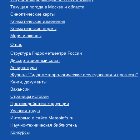
Текущая погода в Москве и области
Синоптические карты
Климатические изменения
Климатические нормы
Моря и океаны
О нас
Структура Гидрометцентра России
Диссертационный совет
Аспирантура
Журнал "Гидрометеорологические исследования и прогнозы"
Книги, документы
Вакансии
Страницы истории
Противодействие коррупции
Условия труда
Интервью о сайте Meteoinfo.ru
Научно-техническая библиотека
Конкурсы