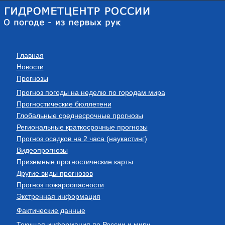
Главная
Новости
Прогнозы
Прогноз погоды на неделю по городам мира
Прогностические бюллетени
Глобальные среднесрочные прогнозы
Региональные краткосрочные прогнозы
Прогноз осадков на 2 часа (наукастинг)
Видеопрогнозы
Приземные прогностические карты
Другие виды прогнозов
Прогноз пожароопасности
Экстренная информация
Фактические данные
Текущая информация по России и миру