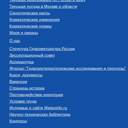
Текущая погода в Москве и области
Синоптические карты
Климатические изменения
Климатические нормы
Моря и океаны
О нас
Структура Гидрометцентра России
Диссертационный совет
Аспирантура
Журнал "Гидрометеорологические исследования и прогнозы"
Книги, документы
Вакансии
Страницы истории
Противодействие коррупции
Условия труда
Интервью о сайте Meteoinfo.ru
Научно-техническая библиотека
Конкурсы