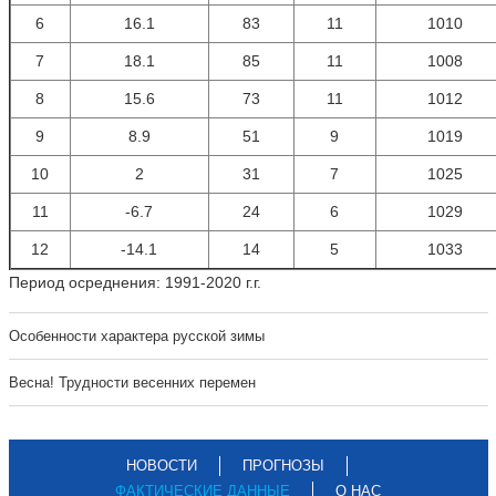
6
16.1
83
11
1010
7
18.1
85
11
1008
8
15.6
73
11
1012
9
8.9
51
9
1019
10
2
31
7
1025
11
-6.7
24
6
1029
12
-14.1
14
5
1033
Период осреднения: 1991-2020 г.г.
Особенности характера русской зимы
Весна! Трудности весенних перемен
НОВОСТИ
ПРОГНОЗЫ
ФАКТИЧЕСКИЕ ДАННЫЕ
О НАС