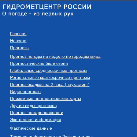
Главная
Новости
Прогнозы
Прогноз погоды на неделю по городам мира
Прогностические бюллетени
Глобальные среднесрочные прогнозы
Региональные краткосрочные прогнозы
Прогноз осадков на 2 часа (наукастинг)
Видеопрогнозы
Приземные прогностические карты
Другие виды прогнозов
Прогноз пожароопасности
Экстренная информация
Фактические данные
Текущая информация по России и миру