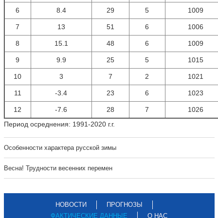
6
8.4
29
5
1009
7
13
51
6
1006
8
15.1
48
6
1009
9
9.9
25
5
1015
10
3
7
2
1021
11
-3.4
23
6
1023
12
-7.6
28
7
1026
Период осреднения: 1991-2020 г.г.
Особенности характера русской зимы
Весна! Трудности весенних перемен
НОВОСТИ
ПРОГНОЗЫ
ФАКТИЧЕСКИЕ ДАННЫЕ
О НАС