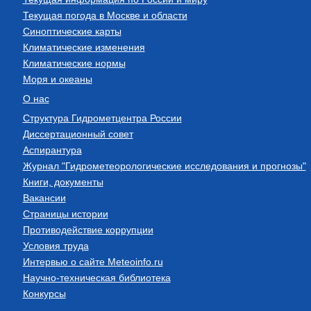
Текущая погода в Москве и области
Синоптические карты
Климатические изменения
Климатические нормы
Моря и океаны
О нас
Структура Гидрометцентра России
Диссертационный совет
Аспирантура
Журнал "Гидрометеорологические исследования и прогнозы"
Книги, документы
Вакансии
Страницы истории
Противодействие коррупции
Условия труда
Интервью о сайте Meteoinfo.ru
Научно-техническая библиотека
Конкурсы