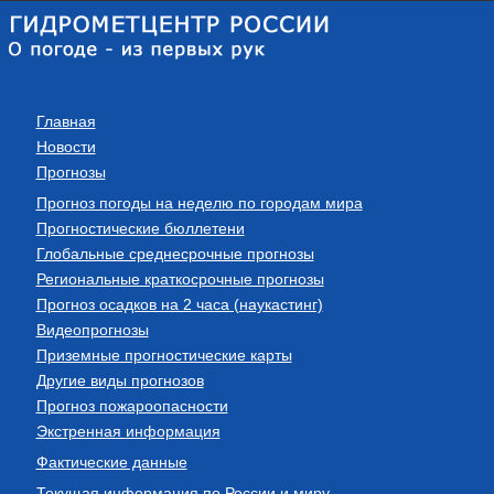
Главная
Новости
Прогнозы
Прогноз погоды на неделю по городам мира
Прогностические бюллетени
Глобальные среднесрочные прогнозы
Региональные краткосрочные прогнозы
Прогноз осадков на 2 часа (наукастинг)
Видеопрогнозы
Приземные прогностические карты
Другие виды прогнозов
Прогноз пожароопасности
Экстренная информация
Фактические данные
Текущая информация по России и миру