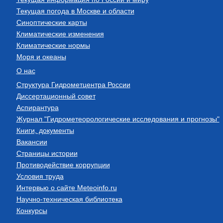
Текущая погода в Москве и области
Синоптические карты
Климатические изменения
Климатические нормы
Моря и океаны
О нас
Структура Гидрометцентра России
Диссертационный совет
Аспирантура
Журнал "Гидрометеорологические исследования и прогнозы"
Книги, документы
Вакансии
Страницы истории
Противодействие коррупции
Условия труда
Интервью о сайте Meteoinfo.ru
Научно-техническая библиотека
Конкурсы