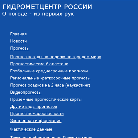
Главная
Новости
Прогнозы
Прогноз погоды на неделю по городам мира
Прогностические бюллетени
Глобальные среднесрочные прогнозы
Региональные краткосрочные прогнозы
Прогноз осадков на 2 часа (наукастинг)
Видеопрогнозы
Приземные прогностические карты
Другие виды прогнозов
Прогноз пожароопасности
Экстренная информация
Фактические данные
Текущая информация по России и миру