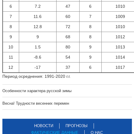
6
7.2
47
6
1010
7
11.6
60
7
1009
8
12.8
72
8
1010
9
9
68
8
1012
10
1.5
80
9
1013
11
-8.6
54
9
1014
12
-17
37
6
1017
Период осреднения: 1991-2020 г.г.
Особенности характера русской зимы
Весна! Трудности весенних перемен
НОВОСТИ
ПРОГНОЗЫ
ФАКТИЧЕСКИЕ ДАННЫЕ
О НАС