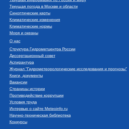
Текущая погода в Москве и области
Синоптические карты
Климатические изменения
Климатические нормы
Моря и океаны
О нас
Структура Гидрометцентра России
Диссертационный совет
Аспирантура
Журнал "Гидрометеорологические исследования и прогнозы"
Книги, документы
Вакансии
Страницы истории
Противодействие коррупции
Условия труда
Интервью о сайте Meteoinfo.ru
Научно-техническая библиотека
Конкурсы