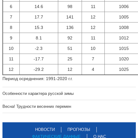
6
14.6
98
11
1006
7
17.7
141
12
1005
8
15.3
136
12
1008
9
8.1
92
11
1012
10
-2.3
51
10
1015
11
-17.7
25
7
1020
12
-29.2
12
4
1025
Период осреднения: 1991-2020 г.г.
Особенности характера русской зимы
Весна! Трудности весенних перемен
НОВОСТИ
ПРОГНОЗЫ
ФАКТИЧЕСКИЕ ДАННЫЕ
О НАС