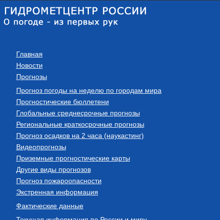
Главная
Новости
Прогнозы
Прогноз погоды на неделю по городам мира
Прогностические бюллетени
Глобальные среднесрочные прогнозы
Региональные краткосрочные прогнозы
Прогноз осадков на 2 часа (наукастинг)
Видеопрогнозы
Приземные прогностические карты
Другие виды прогнозов
Прогноз пожароопасности
Экстренная информация
Фактические данные
Текущая информация по России и миру