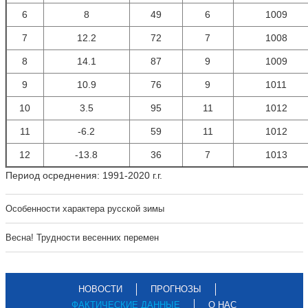
6
8
49
6
1009
7
12.2
72
7
1008
8
14.1
87
9
1009
9
10.9
76
9
1011
10
3.5
95
11
1012
11
-6.2
59
11
1012
12
-13.8
36
7
1013
Период осреднения: 1991-2020 г.г.
Особенности характера русской зимы
Весна! Трудности весенних перемен
НОВОСТИ
ПРОГНОЗЫ
ФАКТИЧЕСКИЕ ДАННЫЕ
О НАС