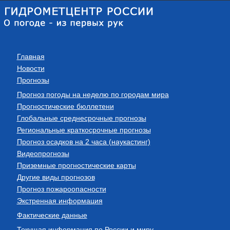
Главная
Новости
Прогнозы
Прогноз погоды на неделю по городам мира
Прогностические бюллетени
Глобальные среднесрочные прогнозы
Региональные краткосрочные прогнозы
Прогноз осадков на 2 часа (наукастинг)
Видеопрогнозы
Приземные прогностические карты
Другие виды прогнозов
Прогноз пожароопасности
Экстренная информация
Фактические данные
Текущая информация по России и миру