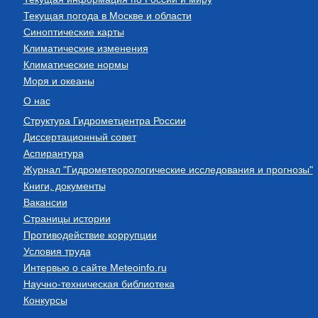
Текущая погода в Москве и области
Синоптические карты
Климатические изменения
Климатические нормы
Моря и океаны
О нас
Структура Гидрометцентра России
Диссертационный совет
Аспирантура
Журнал "Гидрометеорологические исследования и прогнозы"
Книги, документы
Вакансии
Страницы истории
Противодействие коррупции
Условия труда
Интервью о сайте Meteoinfo.ru
Научно-техническая библиотека
Конкурсы